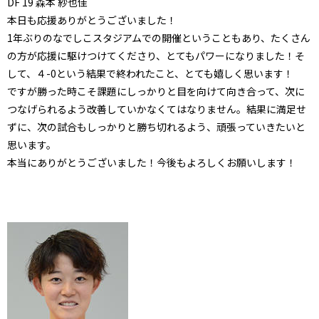
DF
19
森本 紗也佳
本日も応援ありがとうございました！
1年ぶりのなでしこスタジアムでの開催ということもあり、
たくさん
の方が応援に駆けつけてくださり、
とてもパワーになりました！そ
して、４-0という結果で終われたこと、
とても嬉しく思います！
ですが勝った時こそ課題にしっかりと目を向けて向き合って、
次に
つなげられるよう改善していかなくてはなりません。
結果に満足せ
ずに、次の試合もしっかりと勝ち切れるよう、
頑張っていきたいと
思います。
本当にありがとうございました！今後もよろしくお願いします！