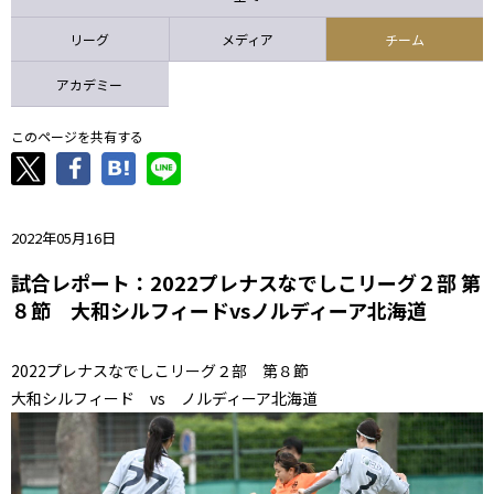
ニッパツ
名古屋
静岡
愛媛Ｌ
リーグ
メディア
チーム
アカデミー
このページを共有する
2022年05月16日
試合レポート：2022プレナスなでしこリーグ２部 第
８節 大和シルフィードvsノルディーア北海道
2022プレナスなでしこリーグ２部 第８節
大和シルフィード vs ノルディーア北海道