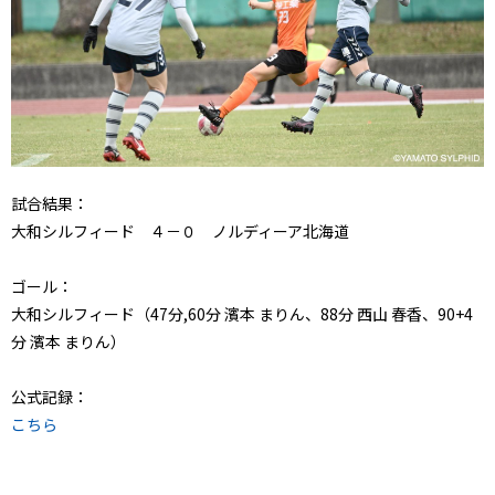
試合結果：
大和シルフィード ４－０ ノルディーア北海道
ゴール：
大和シルフィード（47分,60分 濱本 まりん、88分 西山 春香、90+4
分 濱本 まりん）
公式記録：
こちら