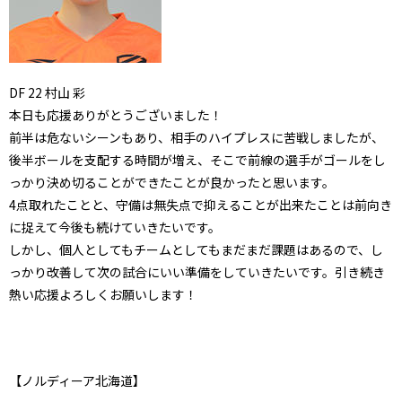
DF
22
村山 彩
本日も応援ありがとうございました！
前半は危ないシーンもあり、相手のハイプレスに苦戦しましたが、
後半ボールを支配する時間が増え、
そこで前線の選手がゴールをし
っかり決め切ることができたことが
良かったと思います。
4点取れたことと、
守備は無失点で抑えることが出来たことは前向き
に捉えて今後も続
けていきたいです。
しかし、個人としてもチームとしてもまだまだ課題はあるので、
し
っかり改善して次の試合にいい準備をしていきたいです。引き続き
熱い応援よろしくお願いします！
【ノルディーア北海道】