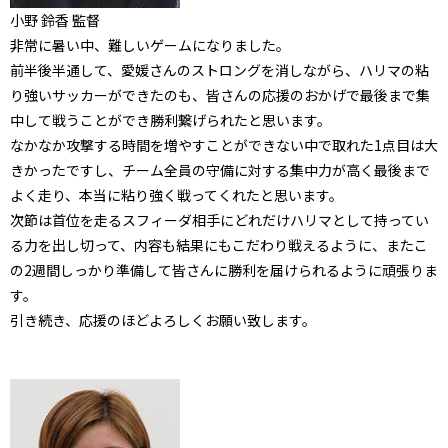
小野 鈴香 監督
非常に暑い中、難しいゲームになりました。
前半後半通して、愛媛さんのストロングを消しながら、ハリマの粘
り強いサッカーができたのも、皆さんの応援のおかげで最後まで集
中して戦うことができ勝利繋げられたと思います。
なかなか攻撃する時間を増やすことができない中で取れた1点目は大
きかったですし、チーム全員の守備に対する集中力が高く最後まで
よく走り、本当に粘り強く戦ってくれたと思います。
次節は首位を走るスフィーダ相手にどれだけハリマとして持ってい
る力を出し切って、内容も結果にもこだわり戦えるように、またこ
の2週間しっかり準備して皆さんに勝利を届けられるように頑張りま
す。
引き続き、応援のほどよろしくお願い致します。