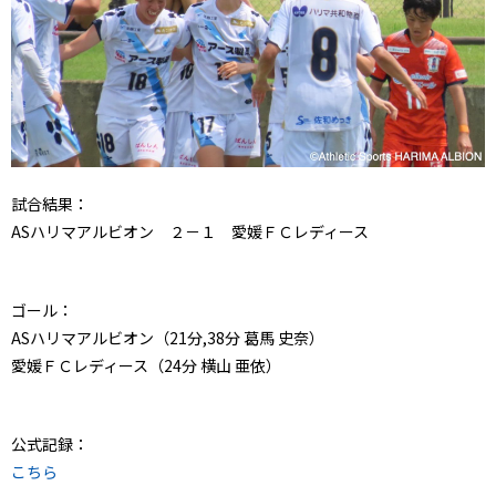
試合結果：
ASハリマアルビオン ２－１ 愛媛ＦＣレディース
ゴール：
ASハリマアルビオン（21分,38分 葛馬 史奈）
愛媛ＦＣレディース（24分 横山 亜依）
公式記録：
こちら