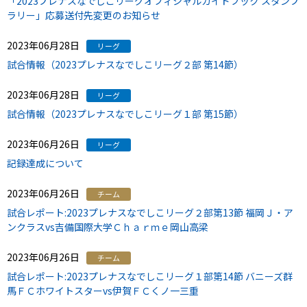
「2023プレナスなでしこリーグオフィシャルガイドブック スタンプ
ラリー」応募送付先変更のお知らせ
2023年06月28日
リーグ
試合情報（2023プレナスなでしこリーグ２部 第14節）
2023年06月28日
リーグ
試合情報（2023プレナスなでしこリーグ１部 第15節）
2023年06月26日
リーグ
記録達成について
2023年06月26日
チーム
試合レポート:2023プレナスなでしこリーグ２部第13節 福岡Ｊ・ア
ンクラスvs吉備国際大学Ｃｈａｒｍｅ岡山高梁
2023年06月26日
チーム
試合レポート:2023プレナスなでしこリーグ１部第14節 バニーズ群
馬ＦＣホワイトスターvs伊賀ＦＣくノ一三重