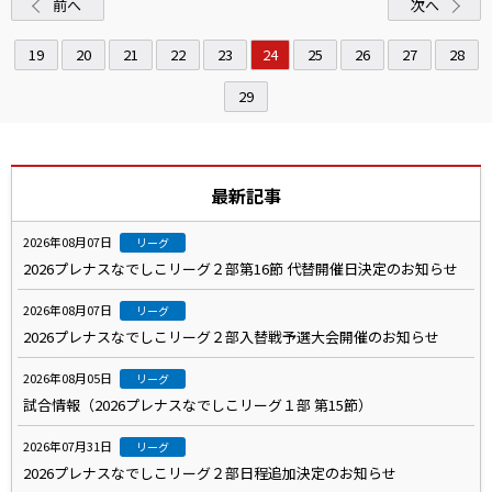
前へ
次へ
19
20
21
22
23
24
25
26
27
28
29
最新記事
2026年08月07日
リーグ
2026プレナスなでしこリーグ２部第16節 代替開催日決定のお知らせ
2026年08月07日
リーグ
2026プレナスなでしこリーグ２部入替戦予選大会開催のお知らせ
2026年08月05日
リーグ
試合情報（2026プレナスなでしこリーグ１部 第15節）
2026年07月31日
リーグ
2026プレナスなでしこリーグ２部日程追加決定のお知らせ