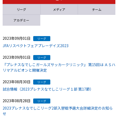
ニッパツ
名古屋
静岡
愛媛Ｌ
リーグ
メディア
チーム
アカデミー
2023年09月01日
リーグ
JFAリスペクトフェアプレーデイズ2023
2023年09月01日
リーグ
『プレナスなでしこガールズサッカークリニック』 第15回は ＡＳハ
リマアルビオンと開催決定
2023年08月30日
リーグ
試合情報（2023プレナスなでしこリーグ１部 第17節）
2023年08月28日
リーグ
2023プレナスなでしこリーグ2部入替戦予選大会詳細決定のお知ら
せ