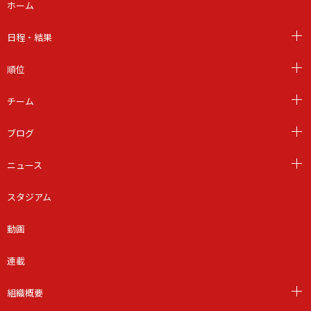
ホーム
日程・結果
順位
チーム
ブログ
ニュース
スタジアム
動画
連載
組織概要