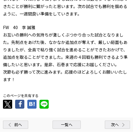
きたことが勝利に繋がったと思います。次の試合でも勝利を掴める
ように、一週間良い準備をしていきます。
FW 40 李 誠雅
お互いの勝利への気持ちが激しくぶつかり合った試合となりまし
た。先制点をあげた後、なかなか追加点が奪えず、厳しい局面もあ
りましたが、全員で粘り強く試合を進めることができたおかげで、
追加点を取ることができました。来週の４回戦も勝利できるよう準
備したいと思います。是非、石巻まで応援にお越しください。
次節も必ず勝って次に進みます。応援のほどよろしくお願いいたし
ます！
このページを共有する
前へ
一覧へ
次へ