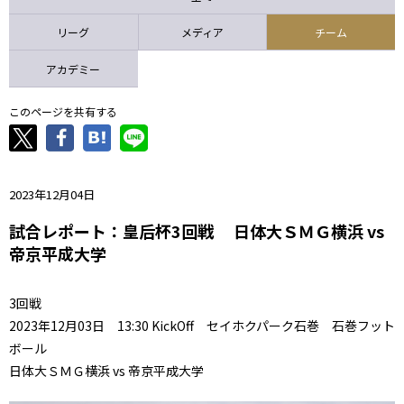
ニッパツ
名古屋
静岡
愛媛Ｌ
リーグ
メディア
チーム
アカデミー
このページを共有する
2023年12月04日
試合レポート：皇后杯3回戦 日体大ＳＭＧ横浜 vs
帝京平成大学
3回戦
2023年12月03日 13:30 KickOff セイホクパーク石巻 石巻フット
ボール
日体大ＳＭＧ横浜 vs 帝京平成大学