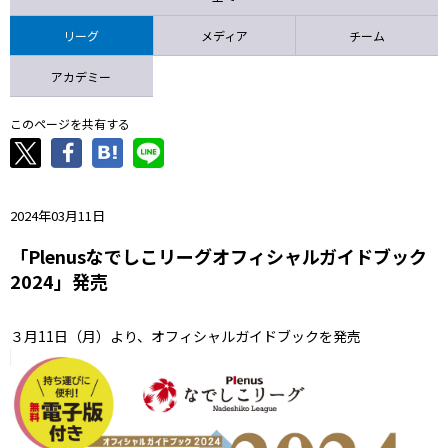
ニッパツ
名古屋
静岡
愛媛Ｌ
リーグ
メディア
チーム
アカデミー
このページを共有する
2024年03月11日
「Plenusなでしこリーグオフィシャルガイドブック
2024」発売
３月11日（月）より、オフィシャルガイドブックを発売