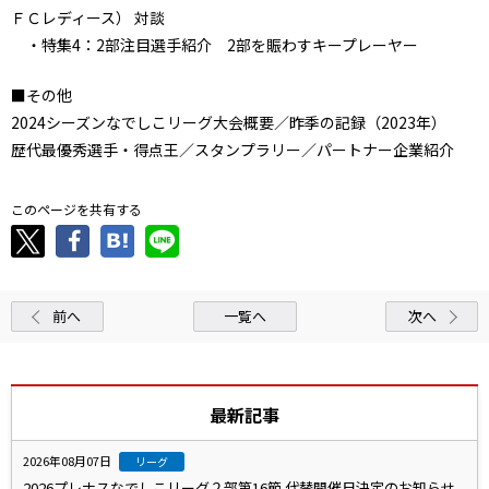
ＦＣレディース） 対談
・特集4：2部注目選手紹介 2部を賑わすキープレーヤー
■その他
2024シーズンなでしこリーグ大会概要／昨季の記録（2023年）
歴代最優秀選手・得点王／スタンプラリー／パートナー企業紹介
このページを共有する
前へ
一覧へ
次へ
最新記事
2026年08月07日
リーグ
2026プレナスなでしこリーグ２部第16節 代替開催日決定のお知らせ