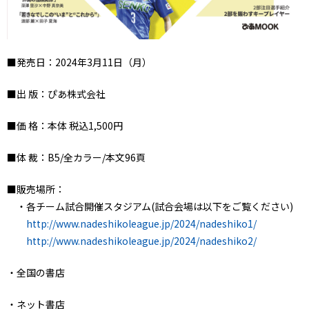
■発売日：2024年3月11日（月）
■出 版：ぴあ株式会社
■価 格：本体 税込1,500円
■体 裁：B5/全カラー/本文96頁
■販売場所：
・各チーム試合開催スタジアム(試合会場は以下をご覧ください)
http://www.nadeshikoleague.jp/2024/nadeshiko1/
http://www.nadeshikoleague.jp/2024/nadeshiko2/
・全国の書店
・ネット書店