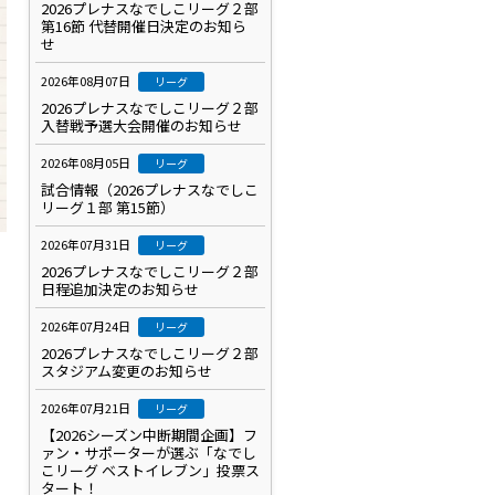
2026プレナスなでしこリーグ２部
第16節 代替開催日決定のお知ら
せ
2026年08月07日
リーグ
2026プレナスなでしこリーグ２部
入替戦予選大会開催のお知らせ
2026年08月05日
リーグ
試合情報（2026プレナスなでしこ
リーグ１部 第15節）
2026年07月31日
リーグ
2026プレナスなでしこリーグ２部
日程追加決定のお知らせ
2026年07月24日
リーグ
2026プレナスなでしこリーグ２部
スタジアム変更のお知らせ
2026年07月21日
リーグ
【2026シーズン中断期間企画】フ
ァン・サポーターが選ぶ「なでし
こリーグ ベストイレブン」投票ス
タート！