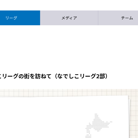
リーグ
メディア
チーム
こリーグの街を訪ねて（なでしこリーグ2部）