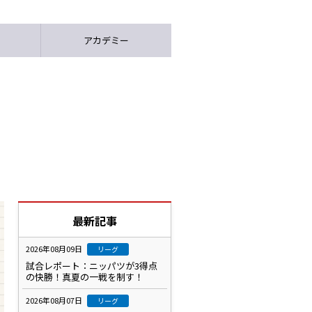
アカデミー
最新記事
2026年08月09日
リーグ
試合レポート：ニッパツが3得点
の快勝！真夏の一戦を制す！
2026年08月07日
リーグ