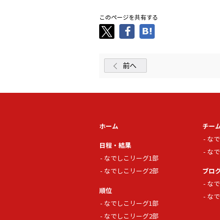
このページを共有する
前へ
ホーム
チー
なで
日程・結果
なで
なでしこリーグ1部
なでしこリーグ2部
ブロ
なで
順位
なで
なでしこリーグ1部
なでしこリーグ2部