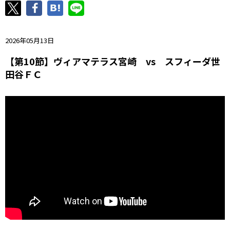
ニッパツ
名古屋
静岡
愛媛Ｌ
2026年05月13日
【第10節】ヴィアマテラス宮崎 vs スフィーダ世
田谷ＦＣ