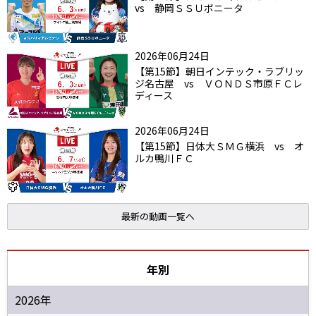
vs 静岡ＳＳＵボニータ
2026年06月24日
【第15節】朝日インテック・ラブリッ
ジ名古屋 vs ＶＯＮＤＳ市原ＦＣレ
ディース
2026年06月24日
【第15節】日体大ＳＭＧ横浜 vs オ
ルカ鴨川ＦＣ
最新の動画一覧へ
年別
2026年