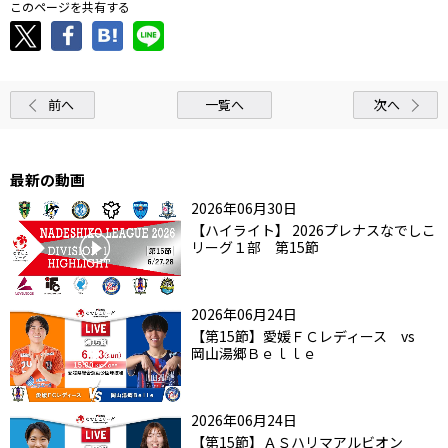
このページを共有する
前へ
一覧へ
次へ
最新の動画
2026年06月30日
【ハイライト】 2026プレナスなでしこ
リーグ１部 第15節
2026年06月24日
【第15節】愛媛ＦＣレディース vs
岡山湯郷Ｂｅｌｌｅ
2026年06月24日
【第15節】ＡＳハリマアルビオン