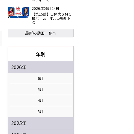
2026年06月24日
【第15節】日体大ＳＭＧ
横浜 vs オルカ鴨川Ｆ
Ｃ
最新の動画一覧へ
年別
2026年
6月
5月
4月
3月
2025年