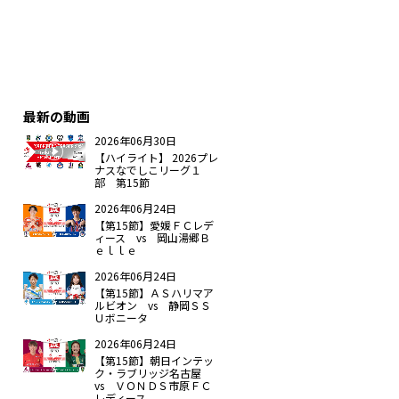
最新の動画
2026年06月30日
【ハイライト】 2026プレ
ナスなでしこリーグ１
部 第15節
2026年06月24日
【第15節】愛媛ＦＣレデ
ィース vs 岡山湯郷Ｂ
ｅｌｌｅ
2026年06月24日
【第15節】ＡＳハリマア
ルビオン vs 静岡ＳＳ
Ｕボニータ
2026年06月24日
【第15節】朝日インテッ
ク・ラブリッジ名古屋
vs ＶＯＮＤＳ市原ＦＣ
レディース