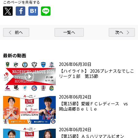
このページを共有する
前へ
一覧へ
次へ
最新の動画
2026年06月30日
【ハイライト】 2026プレナスなでしこ
リーグ１部 第15節
2026年06月24日
【第15節】愛媛ＦＣレディース vs
岡山湯郷Ｂｅｌｌｅ
2026年06月24日
【第15節】ＡＳハリマアルビオン