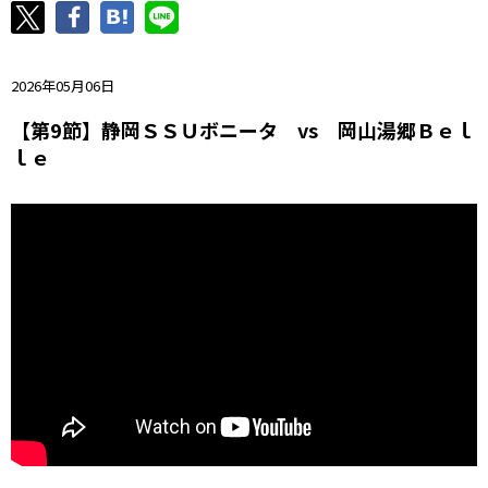
ニッパツ
名古屋
静岡
愛媛Ｌ
2026年05月06日
【第9節】静岡ＳＳＵボニータ vs 岡山湯郷Ｂｅｌ
ｌｅ