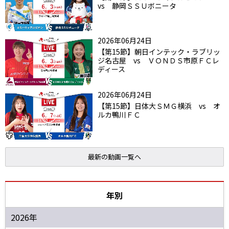
vs 静岡ＳＳＵボニータ
2026年06月24日
【第15節】朝日インテック・ラブリッ
ジ名古屋 vs ＶＯＮＤＳ市原ＦＣレ
ディース
2026年06月24日
【第15節】日体大ＳＭＧ横浜 vs オ
ルカ鴨川ＦＣ
最新の動画一覧へ
年別
2026年