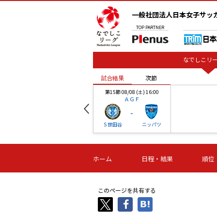
一般社団法人日本女子サッ
TOP
PARTNER
なでしこリー
試合結果
次節
00
第15節 08/08 (土) 16:00
ＡＧＦ
-
ベル
Ｓ世田谷
ニッパツ
試合結果
次節
00
第16節 09/06 (日) 15:00
第16節 09/05 (土) 15:00
第16節 09/05 (
ホーム
日程・結果
順位
津山
ニッパツ
石人の
-
-
-
体大
湯郷ベル
オルカ
ニッパツ
名古屋
静岡
このページを共有する