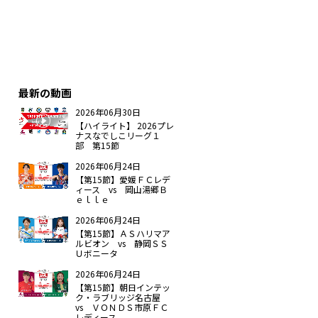
最新の動画
2026年06月30日
【ハイライト】 2026プレ
ナスなでしこリーグ１
部 第15節
2026年06月24日
【第15節】愛媛ＦＣレデ
ィース vs 岡山湯郷Ｂ
ｅｌｌｅ
2026年06月24日
【第15節】ＡＳハリマア
ルビオン vs 静岡ＳＳ
Ｕボニータ
2026年06月24日
【第15節】朝日インテッ
ク・ラブリッジ名古屋
vs ＶＯＮＤＳ市原ＦＣ
レディース