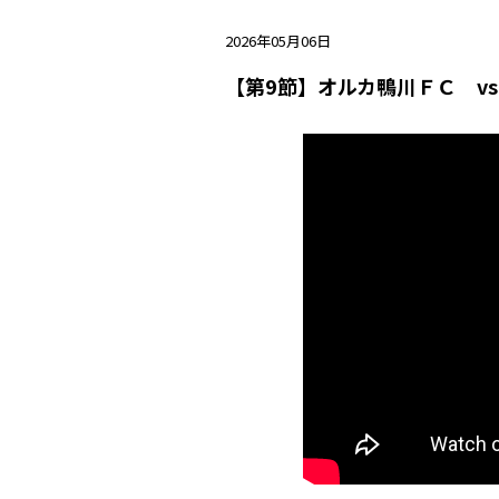
2026年05月06日
【第9節】オルカ鴨川ＦＣ v