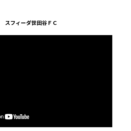
s スフィーダ世田谷ＦＣ