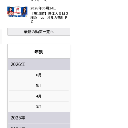
2026年06月24日
【第15節】日体大ＳＭＧ
横浜 vs オルカ鴨川Ｆ
Ｃ
最新の動画一覧へ
年別
2026年
6月
5月
4月
3月
2025年