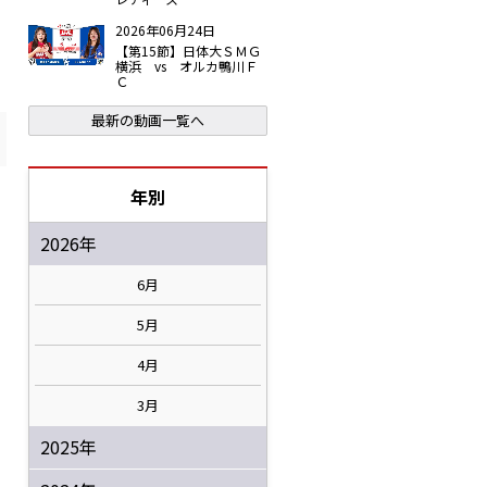
2026年06月24日
【第15節】日体大ＳＭＧ
横浜 vs オルカ鴨川Ｆ
Ｃ
最新の動画一覧へ
年別
2026年
6月
5月
4月
3月
2025年