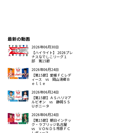
最新の動画
2026年06月30日
【ハイライト】 2026プレ
ナスなでしこリーグ１
部 第15節
2026年06月24日
【第15節】愛媛ＦＣレデ
ィース vs 岡山湯郷Ｂ
ｅｌｌｅ
2026年06月24日
【第15節】ＡＳハリマア
ルビオン vs 静岡ＳＳ
Ｕボニータ
2026年06月24日
【第15節】朝日インテッ
ク・ラブリッジ名古屋
vs ＶＯＮＤＳ市原ＦＣ
レディース