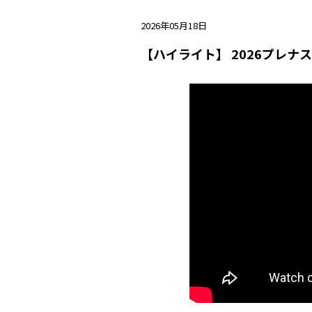
2026年05月18日
【ハイライト】 2026プレナ