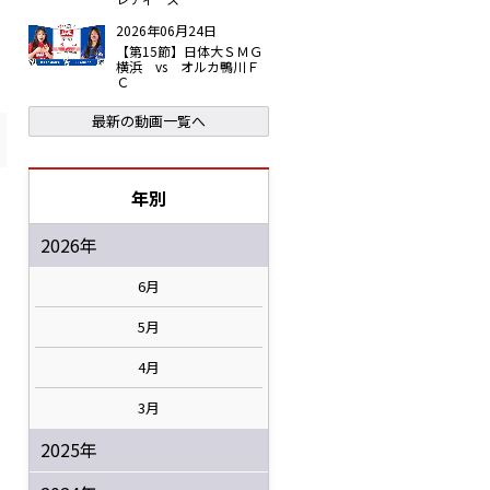
2026年06月24日
【第15節】日体大ＳＭＧ
横浜 vs オルカ鴨川Ｆ
Ｃ
最新の動画一覧へ
年別
2026年
6月
5月
4月
3月
2025年