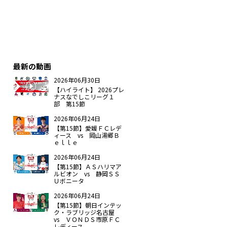
最新の動画
2026年06月30日
【ハイライト】 2026プレ
ナスなでしこリーグ１
部 第15節
2026年06月24日
【第15節】愛媛ＦＣレデ
ィース vs 岡山湯郷Ｂ
ｅｌｌｅ
2026年06月24日
【第15節】ＡＳハリマア
ルビオン vs 静岡ＳＳ
Ｕボニータ
2026年06月24日
【第15節】朝日インテッ
ク・ラブリッジ名古屋
vs ＶＯＮＤＳ市原ＦＣ
レディース