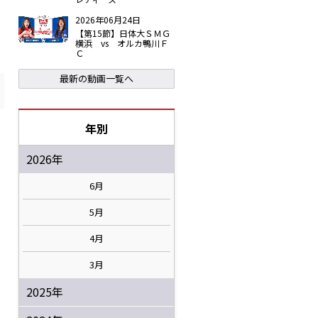
2026年06月24日
【第15節】日体大ＳＭＧ
横浜 vs オルカ鴨川Ｆ
Ｃ
最新の動画一覧へ
年別
2026年
6月
5月
4月
3月
2025年