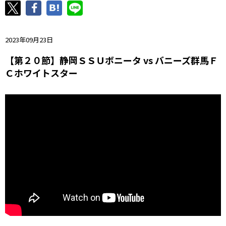
ニッパツ
名古屋
静岡
愛媛Ｌ
2023年09月23日
【第２０節】静岡ＳＳＵボニータ vs バニーズ群馬Ｆ
Ｃホワイトスター