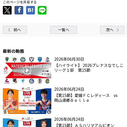
このページを共有する
前へ
一覧へ
次へ
最新の動画
2026年06月30日
【ハイライト】 2026プレナスなでしこ
リーグ１部 第15節
2026年06月24日
【第15節】愛媛ＦＣレディース vs
岡山湯郷Ｂｅｌｌｅ
2026年06月24日
【第15節】ＡＳハリマアルビオン