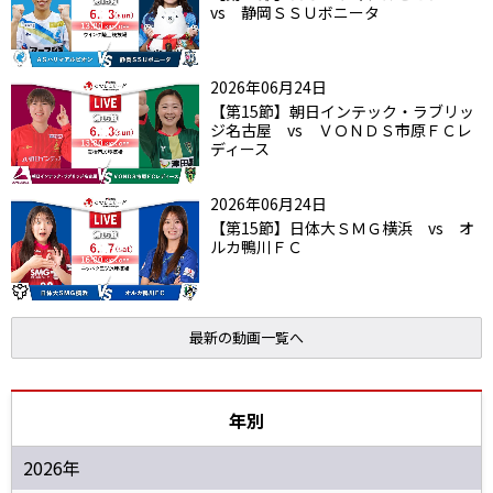
vs 静岡ＳＳＵボニータ
2026年06月24日
【第15節】朝日インテック・ラブリッ
ジ名古屋 vs ＶＯＮＤＳ市原ＦＣレ
ディース
2026年06月24日
【第15節】日体大ＳＭＧ横浜 vs オ
ルカ鴨川ＦＣ
最新の動画一覧へ
年別
2026年