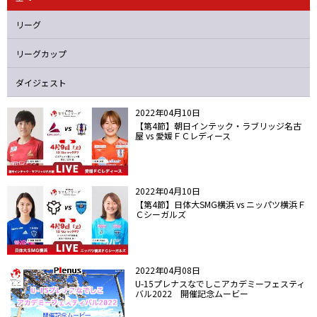
ニッパツ
名古屋
静岡
愛媛Ｌ
リーグ
リーグカップ
ダイジェスト
2022年04月10日
【第4節】朝日インテック・ラブリッジ名古
屋 vs 愛媛ＦＣレディース
2022年04月10日
【第4節】日体大SMG横浜 vs ニッパツ横浜Ｆ
Ｃシーガルズ
2022年04月08日
U-15プレナスなでしこアカデミーフェスティ
バル2022 開催記念ムービー