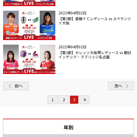
2022年04月02日
【第3節】愛媛ＦＣレディース vs スペランツ
ァ大阪
2022年04月02日
【第3節】セレッソ大阪堺レディース vs 朝日
インテック・ラブリッジ名古屋
前へ
次へ
1
2
3
4
年別