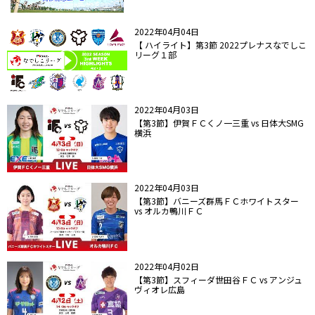
2022年04月04日
【 ハイライト】第3節 2022プレナスなでしこ
リーグ１部
2022年04月03日
【第3節】伊賀ＦＣくノ一三重 vs 日体大SMG
横浜
2022年04月03日
【第3節】バニーズ群馬ＦＣホワイトスター
vs オルカ鴨川ＦＣ
2022年04月02日
【第3節】スフィーダ世田谷ＦＣ vs アンジュ
ヴィオレ広島