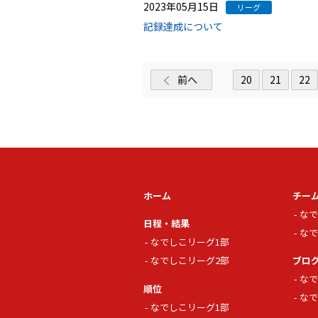
2023年05月15日
リーグ
記録達成について
前へ
20
21
22
ホーム
チー
なで
日程・結果
なで
なでしこリーグ1部
なでしこリーグ2部
ブロ
なで
順位
なで
なでしこリーグ1部