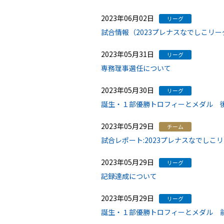
2023年06月02日
リーグ
試合情報（2023プレナスなでしこリー
2023年05月31日
リーグ
専務理事選任について
2023年05月30日
リーグ
誕生・１部優勝トロフィーとメダル 
2023年05月29日
チーム
試合レポート:2023プレナスなでしこ
2023年05月29日
リーグ
記録達成について
2023年05月29日
リーグ
誕生・１部優勝トロフィーとメダル 