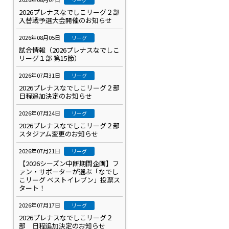
2026プレナスなでしこリーグ２部
入替戦予選大会開催のお知らせ
2026年08月05日
リーグ
試合情報（2026プレナスなでしこ
リーグ１部 第15節）
2026年07月31日
リーグ
2026プレナスなでしこリーグ２部
日程追加決定のお知らせ
2026年07月24日
リーグ
2026プレナスなでしこリーグ２部
スタジアム変更のお知らせ
2026年07月21日
リーグ
【2026シーズン中断期間企画】フ
ァン・サポーターが選ぶ「なでし
こリーグ ベストイレブン」投票ス
タート！
2026年07月17日
リーグ
2026プレナスなでしこリーグ２
部 日程追加決定のお知らせ