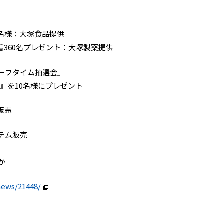
名様：大塚食品提供
360名プレゼント：大塚製薬提供
ーフタイム抽選会』
』を10名様にプレゼント
販売
イテム販売
か
news/21448/