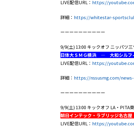
LIVE配信URL：
https://youtube.c
詳細：
https://whitestar-sportscl
ーーーーーーーーーー
9/9(土) 13:00 キックオフ ニッパ
日体大ＳＭＧ横浜 ― 大和シルフ
LIVE配信URL：
https://youtube.c
詳細：
https://nssusmg.com/news-d
ーーーーーーーーーー
9/9(土) 13:00 キックオフ LA・PI
朝日インテック・ラブリッジ名古屋
LIVE配信URL：
https://youtube.co