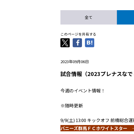
全て
このページを共有する
2023年09月06日
試合情報（2023プレナスなで
今週のイベント情報！
※随時更新
9/9(土) 13:00 キックオフ 前
バニーズ群馬ＦＣホワイトスター 