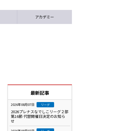
アカデミー
最新記事
2026年08月07日
リーグ
2026プレナスなでしこリーグ２部
第16節 代替開催日決定のお知ら
せ
2026年08月07日
リーグ