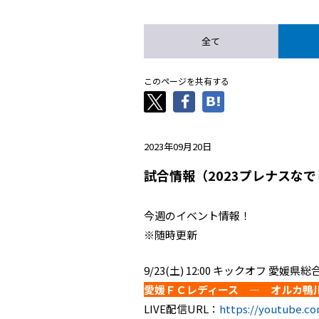
全て
このページを共有する
2023年09月20日
試合情報（2023プレナスなで
今週のイベント情報！
※随時更新
9/23(土) 12:00 キックオフ 愛媛
愛媛ＦＣレディース ― オルカ鴨
LIVE配信URL：
https://youtube.c