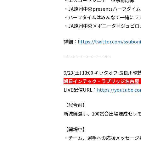
・エスコートシニア ※事前応募
・JA遠州中央presentsハーフタイ
・ハーフタイムはみんなで一緒にラ
・JA遠州中央×ボニータ×ジュビ
詳細：
https://twitter.com/ssubon
ーーーーーーーーーー
9/23(土) 13:00 キックオフ 長良川
朝日インテック・ラブリッジ名古屋
LIVE配信URL：
https://youtube.c
【試合前】
新城舞選手、100試合出場達成セレ
【開場中】
・チーム、選手への応援メッセージ