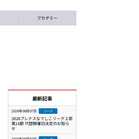
アカデミー
最新記事
2026年08月07日
リーグ
2026プレナスなでしこリーグ２部
第16節 代替開催日決定のお知ら
せ
2026年08月07日
リーグ