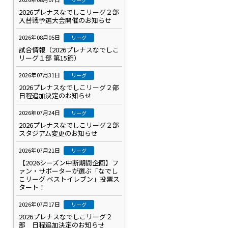
2026プレナスなでしこリーグ２部
入替戦予選大会開催のお知らせ
2026年08月05日
リーグ
試合情報（2026プレナスなでしこ
リーグ１部 第15節）
2026年07月31日
リーグ
2026プレナスなでしこリーグ２部
日程追加決定のお知らせ
2026年07月24日
リーグ
2026プレナスなでしこリーグ２部
スタジアム変更のお知らせ
2026年07月21日
リーグ
【2026シーズン中断期間企画】フ
ァン・サポーターが選ぶ「なでし
こリーグ ベストイレブン」投票ス
タート！
2026年07月17日
リーグ
2026プレナスなでしこリーグ２
部 日程追加決定のお知らせ