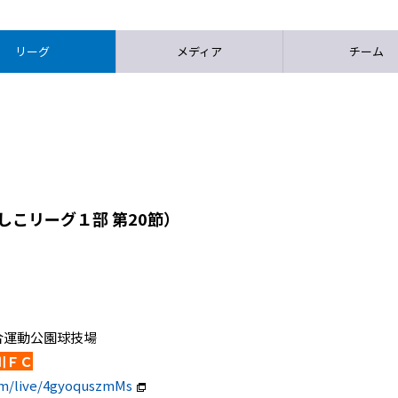
リーグ
メディア
チーム
しこリーグ１部 第20節）
県総合運動公園球技場
川ＦＣ
om/live/4gyoquszmMs