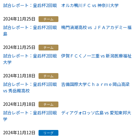
試合レポート：皇后杯2回戦 オルカ鴨川ＦＣ vs 神奈川大学
2024年11月25日
チーム
試合レポート：皇后杯2回戦 鳴門渦潮高校 vs ＪＦＡアカデミー福
島
2024年11月25日
チーム
試合レポート：皇后杯2回戦 伊賀ＦＣくノ一三重 vs 新潟医療福祉
大学
2024年11月18日
チーム
試合レポート：皇后杯1回戦 吉備国際大学Ｃｈａｒｍｅ岡山高梁
vs 秀岳館高校
2024年11月18日
チーム
試合レポート：皇后杯1回戦 ディアヴォロッソ広島 vs 愛知東邦大
学
2024年11月12日
リーグ