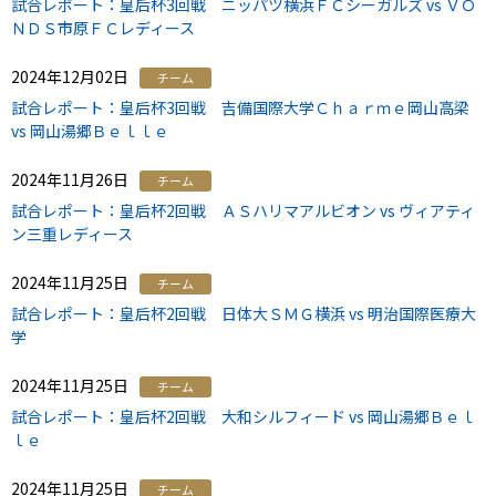
試合レポート：皇后杯3回戦 ニッパツ横浜ＦＣシーガルズ vs ＶＯ
ＮＤＳ市原ＦＣレディース
2024年12月02日
チーム
試合レポート：皇后杯3回戦 吉備国際大学Ｃｈａｒｍｅ岡山高梁
vs 岡山湯郷Ｂｅｌｌｅ
2024年11月26日
チーム
試合レポート：皇后杯2回戦 ＡＳハリマアルビオン vs ヴィアティ
ン三重レディース
2024年11月25日
チーム
試合レポート：皇后杯2回戦 日体大ＳＭＧ横浜 vs 明治国際医療大
学
2024年11月25日
チーム
試合レポート：皇后杯2回戦 大和シルフィード vs 岡山湯郷Ｂｅｌ
ｌｅ
2024年11月25日
チーム