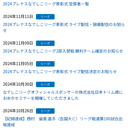
2024プレナスなでしこリーグ表彰式 受賞者一覧
2024年11月11日
リーグ
2024プレナスなでしこリーグ表彰式 ライブ配信・録画配信のお知ら
せ
2024年11月09日
リーグ
2024プレナスなでしこリーグ2部入替戦 勝利チーム確定のお知らせ
2024年11月05日
リーグ
2024プレナスなでしこリーグ表彰式 ライブ配信決定のお知らせ
2024年10月30日
リーグ
なでしこリーグオフィシャルスポンサーの株式会社日本トリム様に
お水のセミナーを開催していただきました
2024年10月26日
リーグ
【記録達成】西村 留亜 選手（吉国大Ｃ）リーグ戦通算100試合出
場達成