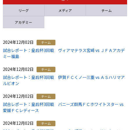
ニッパツ
名古屋
静岡
愛媛Ｌ
リーグ
メディア
チーム
アカデミー
2024年12月02日
チーム
試合レポート：皇后杯3回戦 ヴィアマテラス宮崎 vs ＪＦＡアカデ
ミー福島
2024年12月02日
チーム
試合レポート：皇后杯3回戦 伊賀ＦＣくノ一三重 vs ＡＳハリマア
ルビオン
2024年12月02日
チーム
試合レポート：皇后杯3回戦 バニーズ群馬ＦＣホワイトスター vs
愛媛ＦＣレディース
2024年12月02日
チーム