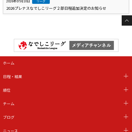
2026年07月10日
リーグ
2026プレナスなでしこリーグ２部日程追加決定のお知らせ
ホーム
日程・結果
順位
チーム
ブログ
ニュース