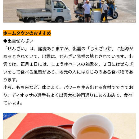
ホームタウンのおすすめ
◆出雲ぜんざい
「ぜんざい」は、諸説ありますが、出雲の「じんざい餅」に起源が
あるとされていて、出雲は、ぜんざい発祥の地とされています。出
雲では、正月１日には、しょうゆベースの雑煮を、２日にはぜんざ
いをして食べる風習があり、地元の人にはなじみのある食べ物であ
ります。
小豆、もち米など、体によく、パワーを生み出せる食材でできてお
り、ディオッサの選手もよく出雲大社神門通りにあるお店で、食べ
ています。