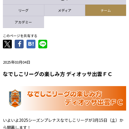
ニッパツ
名古屋
静岡
愛媛Ｌ
リーグ
メディア
チーム
アカデミー
このページを共有する
2025年03月04日
なでしこリーグの楽しみ方 ディオッサ出雲ＦＣ
いよいよ2025シーズンプレナスなでしこリーグが3月15日（土）か
ら開幕します！