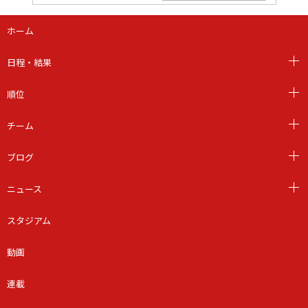
ホーム
日程・結果
順位
チーム
ブログ
ニュース
スタジアム
動画
連載