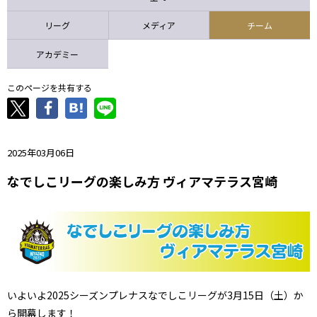
ニッパツ
名古屋
静岡
愛媛Ｌ
リーグ
メディア
チーム
アカデミー
このページを共有する
2025年03月06日
なでしこリーグの楽しみ方 ヴィアマテラス宮崎
いよいよ2025シーズンプレナスなでしこリーグが3月15日（土）か
ら開幕します！