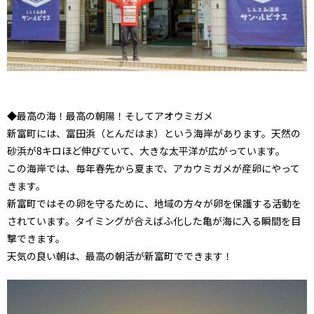
◆最高の海！最高の朝陽！そしてアオウミガメ
新富町には、富田浜（とんだはま）という海岸があります。天然の
砂浜が8キロほど伸びていて、大きな太平洋が広がっています。
この海岸では、毎年春先から夏まで、アカウミガメが産卵にやって
きます。
新富町ではその卵を守るために、地域の方々が卵を保護する活動を
されています。タイミングが合えばふ化した亀が海に入る瞬間を目
撃できます。
天気の良い朝は、最高の朝活が新富町でできます！