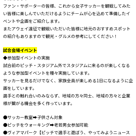
ファン・サポーターの皆様、これから女子サッカーを観戦してみた
い皆様に楽しんでいただけるようにチームが心を込めて準備したイ
ベントや企画をご紹介します。
またアウェイ遠征で観戦いただいた皆様に地元のおすすめスポット
の紹介もありますので観光・グルメの参考にしてください！
試合会場イベント
◆参加型イベントの実施
試合前のピッチ・スタジアム外でスタジアムに来るのが楽しくなる
ような参加型イベントを種々実施しています。
サッカーを見るだけでなく、家族全員が楽しめる1日になるように企
画をしています。
選手との触れ合いのみならず、地域の方々同士、地域の方々と企業
様が繋がる機会を多く作っています。
●サッカー教室➡子供さん対象
●ピッチをウォーキング➡老若男女参加可能
●ヴィアマパーク【ピッチで選手と遊ぼう、やってみようニュース