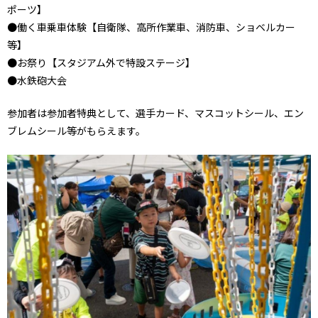
ポーツ】
●働く車乗車体験【自衛隊、高所作業車、消防車、ショベルカー
等】
●お祭り【スタジアム外で特設ステージ】
●水鉄砲大会
参加者は参加者特典として、選手カード、マスコットシール、エン
ブレムシール等がもらえます。