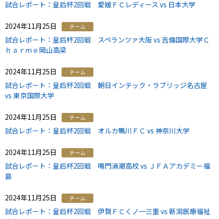
試合レポート：皇后杯2回戦 愛媛ＦＣレディース vs 日本大学
2024年11月25日
チーム
試合レポート：皇后杯2回戦 スペランツァ大阪 vs 吉備国際大学Ｃ
ｈａｒｍｅ岡山高梁
2024年11月25日
チーム
試合レポート：皇后杯2回戦 朝日インテック・ラブリッジ名古屋
vs 東京国際大学
2024年11月25日
チーム
試合レポート：皇后杯2回戦 オルカ鴨川ＦＣ vs 神奈川大学
2024年11月25日
チーム
試合レポート：皇后杯2回戦 鳴門渦潮高校 vs ＪＦＡアカデミー福
島
2024年11月25日
チーム
試合レポート：皇后杯2回戦 伊賀ＦＣくノ一三重 vs 新潟医療福祉