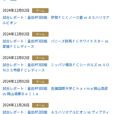
2024年12月02日
チーム
試合レポート：皇后杯3回戦 伊賀ＦＣくノ一三重 vs ＡＳハリマア
ルビオン
2024年12月02日
チーム
試合レポート：皇后杯3回戦 バニーズ群馬ＦＣホワイトスター vs
愛媛ＦＣレディース
2024年12月02日
チーム
試合レポート：皇后杯3回戦 ニッパツ横浜ＦＣシーガルズ vs ＶＯ
ＮＤＳ市原ＦＣレディース
2024年12月02日
チーム
試合レポート：皇后杯3回戦 吉備国際大学Ｃｈａｒｍｅ岡山高梁
vs 岡山湯郷Ｂｅｌｌｅ
2024年11月26日
チーム
試合レポート：皇后杯2回戦 ＡＳハリマアルビオン vs ヴィアティ