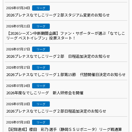
2026年07月24日
リーグ
2026プレナスなでしこリーグ２部スタジアム変更のお知らせ
2026年07月21日
リーグ
【2026シーズン中断期間企画】ファン・サポーターが選ぶ「なでしこ
リーグ ベストイレブン」投票スタート！
2026年07月17日
リーグ
2026プレナスなでしこリーグ２部 日程追加決定のお知らせ
2026年07月17日
リーグ
2026プレナスなでしこリーグ１部第15節 代替開催日決定のお知らせ
2026年07月14日
リーグ
2026年度なでしこリーグ 新人研修会を開催
2026年07月10日
リーグ
2026プレナスなでしこリーグ２部日程追加決定のお知らせ
2026年07月10日
リーグ
【記録達成】櫻田 彩乃 選手（静岡ＳＳＵボニータ）リーグ戦通算