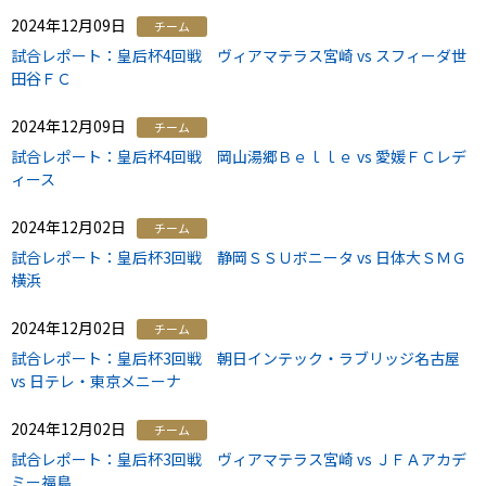
2024年12月09日
チーム
試合レポート：皇后杯4回戦 ヴィアマテラス宮崎 vs スフィーダ世
田谷ＦＣ
2024年12月09日
チーム
試合レポート：皇后杯4回戦 岡山湯郷Ｂｅｌｌｅ vs 愛媛ＦＣレデ
ィース
2024年12月02日
チーム
試合レポート：皇后杯3回戦 静岡ＳＳＵボニータ vs 日体大ＳＭＧ
横浜
2024年12月02日
チーム
試合レポート：皇后杯3回戦 朝日インテック・ラブリッジ名古屋
vs 日テレ・東京メニーナ
2024年12月02日
チーム
試合レポート：皇后杯3回戦 ヴィアマテラス宮崎 vs ＪＦＡアカデ
ミー福島