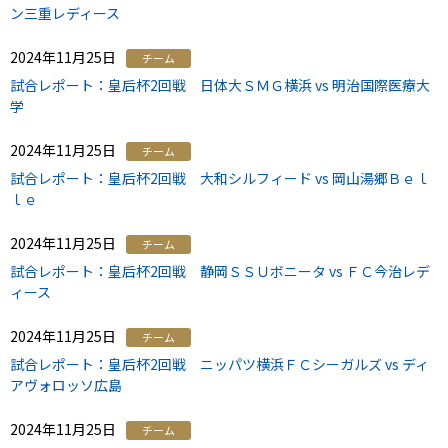
ン三重レディース
2024年11月25日
チーム
試合レポート：皇后杯2回戦 日体大ＳＭＧ横浜 vs 明治国際医療大
学
2024年11月25日
チーム
試合レポート：皇后杯2回戦 大和シルフィード vs 岡山湯郷Ｂｅｌ
ｌｅ
2024年11月25日
チーム
試合レポート：皇后杯2回戦 静岡ＳＳＵボニータ vs ＦＣ今治レデ
ィース
2024年11月25日
チーム
試合レポート：皇后杯2回戦 ニッパツ横浜ＦＣシーガルズ vs ディ
アヴォロッソ広島
2024年11月25日
チーム