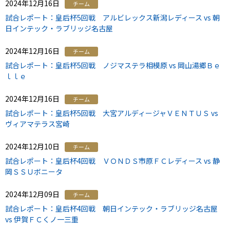
2024年12月16日
チーム
試合レポート：皇后杯5回戦 アルビレックス新潟レディース vs 朝
日インテック・ラブリッジ名古屋
2024年12月16日
チーム
試合レポート：皇后杯5回戦 ノジマステラ相模原 vs 岡山湯郷Ｂｅ
ｌｌｅ
2024年12月16日
チーム
試合レポート：皇后杯5回戦 大宮アルディージャＶＥＮＴＵＳ vs
ヴィアマテラス宮崎
2024年12月10日
チーム
試合レポート：皇后杯4回戦 ＶＯＮＤＳ市原ＦＣレディース vs 静
岡ＳＳＵボニータ
2024年12月09日
チーム
試合レポート：皇后杯4回戦 朝日インテック・ラブリッジ名古屋
vs 伊賀ＦＣくノ一三重