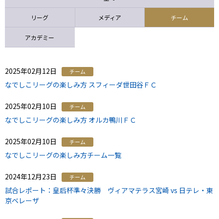
ニッパツ
名古屋
静岡
愛媛Ｌ
リーグ
メディア
チーム
アカデミー
2025年02月12日
チーム
なでしこリーグの楽しみ方 スフィーダ世田谷ＦＣ
2025年02月10日
チーム
なでしこリーグの楽しみ方 オルカ鴨川ＦＣ
2025年02月10日
チーム
なでしこリーグの楽しみ方チーム一覧
2024年12月23日
チーム
試合レポート：皇后杯準々決勝 ヴィアマテラス宮崎 vs 日テレ・東
京ベレーザ