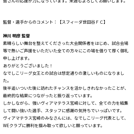
皆さんの応援が力になっています。来週もよろしくお願いします。
監督・選手からのコメント：【スフィーダ世田谷ＦＣ】
神川 明彦 監督
素晴らしい舞台を整えてくださった大会関係者をはじめ、試合会場
等で熱いご声援をいただいた全ての方々にこの場を借りて厚く御礼
申し上げます。
ありがとうございました！
なでしこリーグ女王との試合は想定通りの激しいものになりまし
た。
後半追いついた後に訪れたチャンスを活かしきれなかったことが、
最終的な結果につながったと振り返っています。
しかしながら、強いヴィアマテラス宮崎に対して、全ての力を結集
して闘い抜いた選手、スタッフに感謝の気持ちでいっぱいです。
ヴィアマテラス宮崎のみなさんには、なでしこリーグ代表として、
WEクラブに勝利を掴み取って欲しいと願っています。