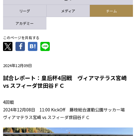
ニッパツ
名古屋
静岡
愛媛Ｌ
リーグ
メディア
チーム
アカデミー
このページを共有する
2024年12月09日
試合レポート：皇后杯4回戦 ヴィアマテラス宮崎
vs スフィーダ世田谷ＦＣ
4回戦
2024年12月08日 11:00 KickOff 藤枝総合運動公園サッカー場
ヴィアマテラス宮崎 vs スフィーダ世田谷ＦＣ