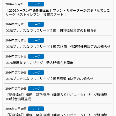
2026年07月21日
リーグ
【2026シーズン中断期間企画】ファン・サポーターが選ぶ「なでしこ
リーグ ベストイレブン」投票スタート！
2026年07月17日
リーグ
2026プレナスなでしこリーグ２部 日程追加決定のお知らせ
2026年07月17日
リーグ
2026プレナスなでしこリーグ１部第15節 代替開催日決定のお知らせ
2026年07月14日
リーグ
2026年度なでしこリーグ 新人研修会を開催
2026年07月10日
リーグ
2026プレナスなでしこリーグ２部日程追加決定のお知らせ
2026年07月10日
リーグ
【記録達成】櫻田 彩乃 選手（静岡ＳＳＵボニータ）リーグ戦通算
100試合出場達成
2026年07月10日
リーグ
【記録達成】岸野 早奈 選手（静岡ＳＳＵボニータ）リーグ戦通算