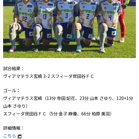
試合結果：
ヴィアマテラス宮崎 3-2 スフィーダ世田谷ＦＣ
ゴール：
ヴィアマテラス宮崎（13分 寺田 妃花、23分 山本 さゆり、120+1分
山本 さゆり）
スフィーダ世田谷ＦＣ（5分 金子 麻優、66分 柏原 美羽）
詳細情報：
こちら