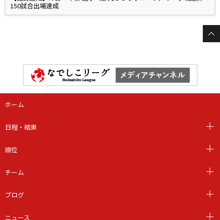
150試合出場達成
ホーム
日程・結果
順位
チーム
ブログ
ニュース