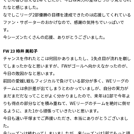
たなと感じました。
なでしこリーグ2部優勝の目標を達成できたのは応援してくれている
ファン・サポーターのおかげなので、感謝の気持ちでいっぱいで
す。
今シーズンたくさんの応援、ありがとうございました。
FW 23 栫井 美和子
チャンスを作れたとこは何回かありましたし、1失点目が流れを崩し
てしまったかなと思いますが、FWがゴールへ向かえなかったのが、
今日の敗因かなと思います。
前回の愛媛L戦もフィジカルで負けている部分が多く、WEリーグの
チームには余計差が出てしまうとわかっていましが、自分の実力が
まだまだだなってことがよく分かりましたので、来年は1部で今年よ
りも得点の部分などを積み重ねて、WEリーグのチームを絶対に倒せ
るように、また1から頑張っていきたいと思います。
今日も遠い平塚までご声援いただき、本当にありがとうございまし
た。
今シーズンは終わってしまいましたが、来シーズンは1部でもっと頑