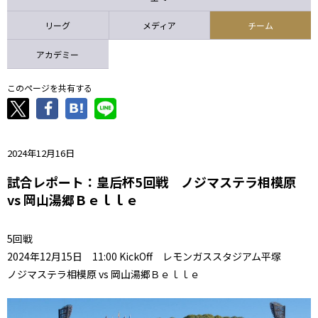
ニッパツ
名古屋
静岡
愛媛Ｌ
リーグ
メディア
チーム
アカデミー
このページを共有する
2024年12月16日
試合レポート：皇后杯5回戦 ノジマステラ相模原
vs 岡山湯郷Ｂｅｌｌｅ
5回戦
2024年12月15日 11:00 KickOff レモンガススタジアム平塚
ノジマステラ相模原 vs 岡山湯郷Ｂｅｌｌｅ