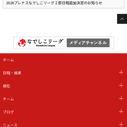
2026プレナスなでしこリーグ２部日程追加決定のお知らせ
ホーム
日程・結果
順位
チーム
ブログ
ニュース