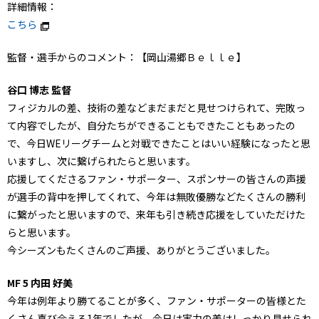
詳細情報：
こちら
監督・選手からのコメント：【岡山湯郷Ｂｅｌｌｅ】
谷口 博志 監督
フィジカルの差、技術の差などまだまだと見せつけられて、完敗っ
て内容でしたが、自分たちができることもできたこともあったの
で、今日WEリーグチームと対戦できたことはいい経験になったと思
いますし、次に繋げられたらと思います。
応援してくださるファン・サポーター、スポンサーの皆さんの声援
が選手の背中を押してくれて、今年は無敗優勝などたくさんの勝利
に繋がったと思いますので、来年も引き続き応援をしていただけた
らと思います。
今シーズンもたくさんのご声援、ありがとうございました。
MF 5 内田 好美
今年は例年より勝てることが多く、ファン・サポーターの皆様とた
くさん喜び合える1年でしたが、今日は実力の差はしっかり見せられ