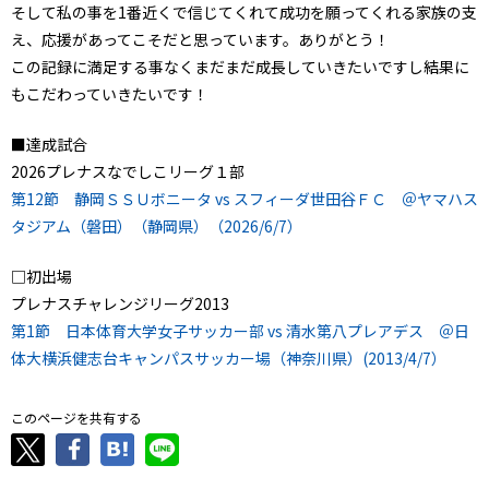
そして私の事を1番近くで信じてくれて成功を願ってくれる家族の支
え、応援があってこそだと思っています。ありがとう！
この記録に満足する事なくまだまだ成長していきたいですし結果に
もこだわっていきたいです！
■達成試合
2026プレナスなでしこリーグ１部
第12節 静岡ＳＳＵボニータ vs スフィーダ世田谷ＦＣ ＠ヤマハス
タジアム（磐田）（静岡県）（2026/6/7）
□初出場
プレナスチャレンジリーグ2013
第1節 日本体育大学女子サッカー部 vs 清水第八プレアデス ＠日
体大横浜健志台キャンパスサッカー場（神奈川県）(2013/4/7）
このページを共有する