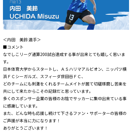
＜内田 美鈴 選手＞
■コメント
なでしこリーグ通算200試合達成する事が出来とても嬉しく思いま
す。
日本体育大学からスタートし、ＡＳハリマアルビオン、ニッパツ横
浜ＦＣシーガルズ、スフィーダ世田谷ＦＣ、
どのチームにも刺激をくれるチームメイトが居て切磋琢磨し苦楽を
共にして来たからこその記録だと思っています。
多くのスポンサー企業の皆様のお陰でサッカーに集中出来ている事
に感謝しています。
また、どんな時も応援し続けて下さるファン・サポーターの皆様の
ご声援が本当に力になります！
ありがとうございます！