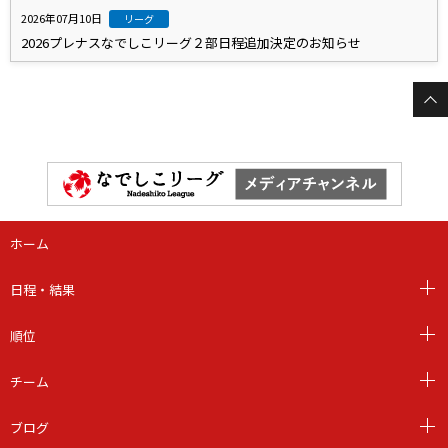
2026年07月10日
リーグ
2026プレナスなでしこリーグ２部日程追加決定のお知らせ
ホーム
日程・結果
順位
チーム
ブログ