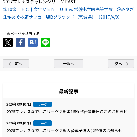
2017プレナスチャレンジリーグ EAST
第10節 ＦＣ十文字ＶＥＮＴＵＳ vs 常盤木学園高等学校 ＠みやぎ
生協めぐみ野サッカー場Bグラウンド（宮城県）（2017/4/9）
このページを共有する
前へ
一覧へ
次へ
最新記事
2026年08月07日
リーグ
2026プレナスなでしこリーグ２部第16節 代替開催日決定のお知らせ
2026年08月07日
リーグ
2026プレナスなでしこリーグ２部入替戦予選大会開催のお知らせ