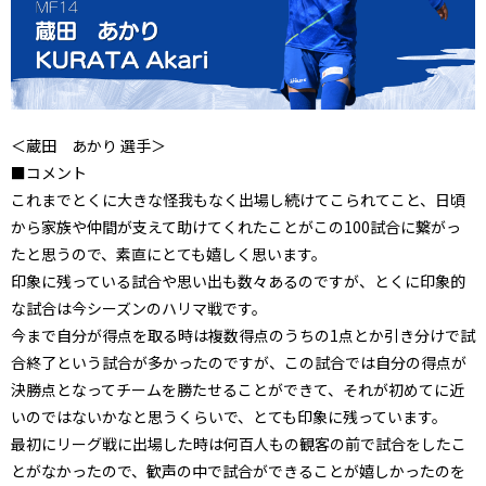
＜蔵田 あかり 選手＞
■コメント
これまでとくに大きな怪我もなく出場し続けてこられてこと、日頃
から家族や仲間が支えて助けてくれたことがこの100試合に繋がっ
たと思うので、素直にとても嬉しく思います。
印象に残っている試合や思い出も数々あるのですが、とくに印象的
な試合は今シーズンのハリマ戦です。
今まで自分が得点を取る時は複数得点のうちの1点とか引き分けで試
合終了という試合が多かったのですが、この試合では自分の得点が
決勝点となってチームを勝たせることができて、それが初めてに近
いのではないかなと思うくらいで、とても印象に残っています。
最初にリーグ戦に出場した時は何百人もの観客の前で試合をしたこ
とがなかったので、歓声の中で試合ができることが嬉しかったのを