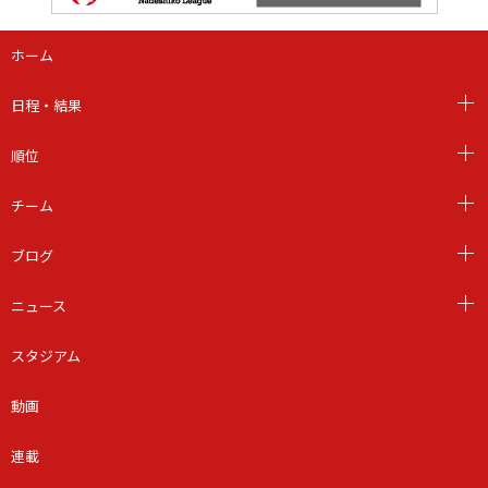
ホーム
日程・結果
順位
チーム
ブログ
ニュース
スタジアム
動画
連載