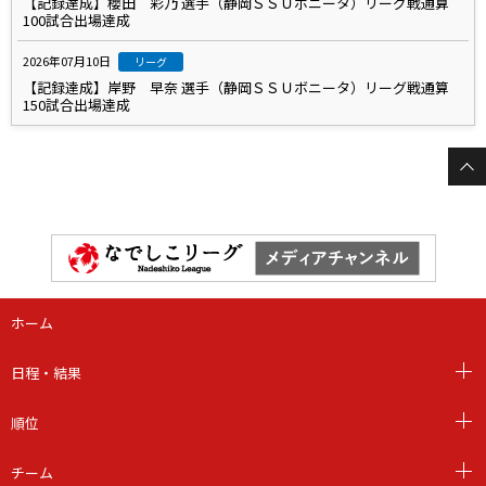
【記録達成】櫻田 彩乃 選手（静岡ＳＳＵボニータ）リーグ戦通算
100試合出場達成
2026年07月10日
リーグ
【記録達成】岸野 早奈 選手（静岡ＳＳＵボニータ）リーグ戦通算
150試合出場達成
ホーム
日程・結果
順位
チーム