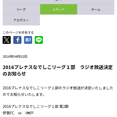
ニッパツ
名古屋
静岡
愛媛Ｌ
リーグ
メディア
チーム
アカデミー
このページを共有する
2016年04月02日
2016プレナスなでしこリーグ１部 ラジオ放送決定
のお知らせ
2016プレナスなでしこリーグ１部のラジオ放送が決定いたしました
のでお知らせいたします。
2016プレナスなでしこリーグ１部 第2節
伊賀FC vs I神戸