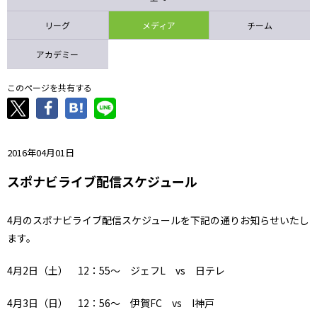
ニッパツ
名古屋
静岡
愛媛Ｌ
リーグ
メディア
チーム
アカデミー
このページを共有する
2016年04月01日
スポナビライブ配信スケジュール
4月のスポナビライブ配信スケジュールを下記の通りお知らせいたし
ます。
4月2日（土） 12：55～ ジェフL vs 日テレ
4月3日（日） 12：56～ 伊賀FC vs I神戸