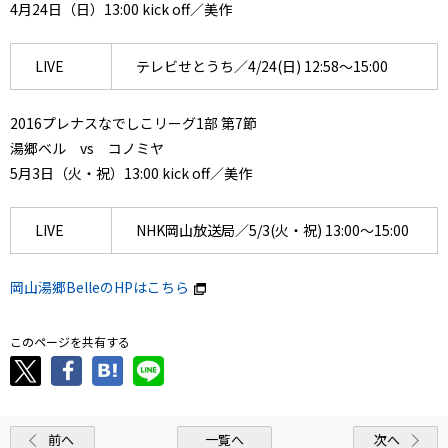
4月24日（日）13:00 kick off／美作
LIVE
テレビせとうち／4/24(日) 12:58～15:00
2016プレナスなでしこリーグ1部 第7節
湯郷ベル vs コノミヤ
5月3日（火・祝）13:00 kick off／美作
LIVE
NHK岡山放送局／5/3(火・祝) 13:00～15:00
岡山湯郷BelleのHPはこちら
このページを共有する
前へ
一覧へ
次へ