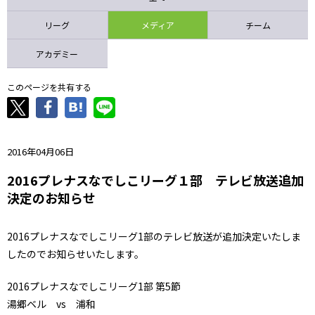
ニッパツ
名古屋
静岡
愛媛Ｌ
リーグ
メディア
チーム
アカデミー
このページを共有する
2016年04月06日
2016プレナスなでしこリーグ１部 テレビ放送追加
決定のお知らせ
2016プレナスなでしこリーグ1部のテレビ放送が追加決定いたしま
したのでお知らせいたします。
2016プレナスなでしこリーグ1部 第5節
湯郷ベル vs 浦和