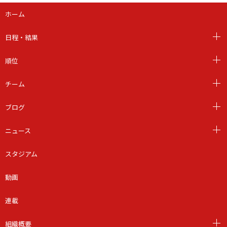
ホーム
日程・結果
順位
チーム
ブログ
ニュース
スタジアム
動画
連載
組織概要