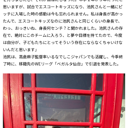
思いますが、試合でエスコートキッズになり、池尻さんと一緒にピ
ッチに入場した時の感動は今も忘れられません。私は身長が高かっ
たんで、エスコートキッズなのに池尻さんと同じくらいの身長で、
わっ、おっきいね、身長何センチ？と聞かれました。池尻さんの存
在で、絶対にこのチームに入ろう、と夢や目標を持てたので、今度
は自分が、子どもたちにとってそういう存在にならなくちゃいけな
いんだと思います」
池尻は、高倉麻子監督率いるなでしこジャパンでも活躍し、今季終
了時に、移籍先のWEリーグ「ベガルタ仙台」で引退を発表した。