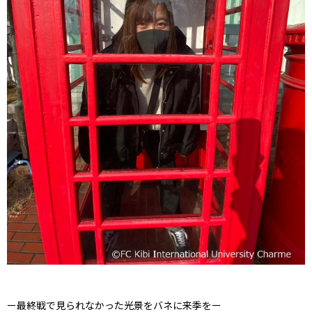
ー最終戦で見られなかった光景をバネに来季をー