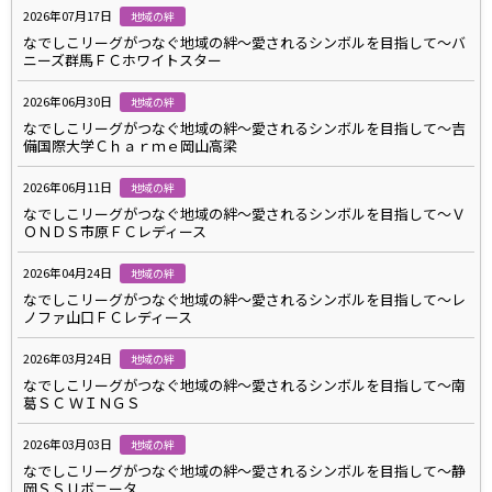
2026年07月17日
地域の絆
なでしこリーグがつなぐ地域の絆～愛されるシンボルを目指して～バ
ニーズ群馬ＦＣホワイトスター
2026年06月30日
地域の絆
なでしこリーグがつなぐ地域の絆～愛されるシンボルを目指して～吉
備国際大学Ｃｈａｒｍｅ岡山高梁
2026年06月11日
地域の絆
なでしこリーグがつなぐ地域の絆～愛されるシンボルを目指して～Ｖ
ＯＮＤＳ市原ＦＣレディース
2026年04月24日
地域の絆
なでしこリーグがつなぐ地域の絆～愛されるシンボルを目指して～レ
ノファ山口ＦＣレディース
2026年03月24日
地域の絆
なでしこリーグがつなぐ地域の絆～愛されるシンボルを目指して～南
葛ＳＣ ＷＩＮＧＳ
2026年03月03日
地域の絆
なでしこリーグがつなぐ地域の絆～愛されるシンボルを目指して～静
岡ＳＳＵボニータ