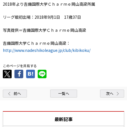
2018年より吉備国際大学Ｃｈａｒｍｅ岡山高梁所属
リーグ戦初出場：2018年9月1日 17歳37日
写真提供＝吉備国際大学Ｃｈａｒｍｅ岡山高梁
吉備国際大学Ｃｈａｒｍｅ岡山高梁：
http://www.nadeshikoleague.jp/club/kibikoku/
このページを共有する
前へ
一覧へ
次へ
最新記事