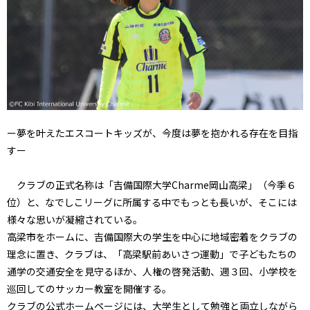
ー夢を叶えたエスコートキッズが、今度は夢を抱かれる存在を目指
すー
クラブの正式名称は「吉備国際大学Charme岡山高梁」（今季６
位）と、なでしこリーグに所属する中でもっとも長いが、そこには
様々な思いが凝縮されている。
高梁市をホームに、吉備国際大の学生を中心に地域密着をクラブの
理念に置き、クラブは、「高梁駅前あいさつ運動」で子どもたちの
通学の交通安全を見守るほか、人権の啓発活動、週３回、小学校を
巡回してのサッカー教室を開催する。
クラブの公式ホームページには、大学生として勉強と両立しながら