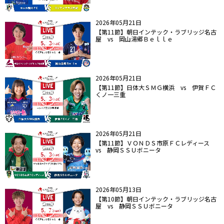
2026年05月21日
【第11節】朝日インテック・ラブリッジ名古
屋 vs 岡山湯郷Ｂｅｌｌｅ
2026年05月21日
【第11節】日体大ＳＭＧ横浜 vs 伊賀ＦＣ
くノ一三重
2026年05月21日
【第11節】ＶＯＮＤＳ市原ＦＣレディース
vs 静岡ＳＳＵボニータ
2026年05月13日
【第10節】朝日インテック・ラブリッジ名古
屋 vs 静岡ＳＳＵボニータ