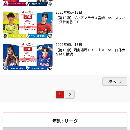
2026年05月13日
【第10節】ヴィアマテラス宮崎 vs スフィ
ーダ世田谷ＦＣ
2026年05月13日
【第10節】岡山湯郷Ｂｅｌｌｅ vs 日体大
ＳＭＧ横浜
次へ
1
2
年別: リーグ