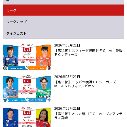
ニッパツ
名古屋
静岡
愛媛Ｌ
リーグ
リーグカップ
ダイジェスト
2026年05月21日
【第11節】スフィーダ世田谷ＦＣ vs 愛媛
ＦＣレディース
2026年05月21日
【第11節】ニッパツ横浜ＦＣシーガルズ
vs ＡＳハリマアルビオン
2026年05月21日
【第11節】オルカ鴨川ＦＣ vs ヴィアマテ
ラス宮崎