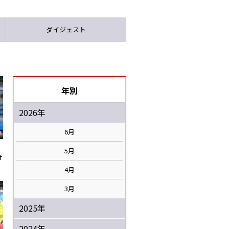
ダイジェスト
年別
2026年
6月
5月
オ
4月
3月
2025年
2024年