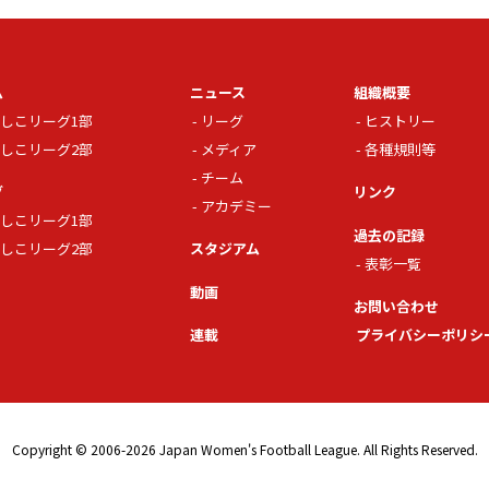
ム
ニュース
組織概要
しこリーグ1部
リーグ
ヒストリー
しこリーグ2部
メディア
各種規則等
チーム
グ
リンク
アカデミー
しこリーグ1部
過去の記録
しこリーグ2部
スタジアム
表彰一覧
動画
お問い合わせ
連載
プライバシーポリシ
Copyright © 2006-2026 Japan Women's Football League. All Rights Reserved.