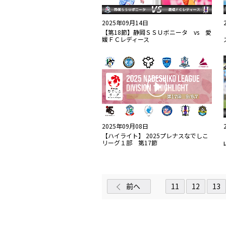
2025年09月14日
【第18節】静岡ＳＳＵボニータ vs 愛
媛ＦＣレディース
2025年09月08日
【ハイライト】 2025プレナスなでしこ
リーグ１部 第17節
前へ
11
12
13