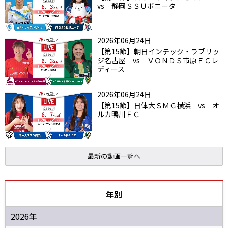
vs 静岡ＳＳＵボニータ
2026年06月24日
【第15節】朝日インテック・ラブリッ
ジ名古屋 vs ＶＯＮＤＳ市原ＦＣレ
ディース
2026年06月24日
【第15節】日体大ＳＭＧ横浜 vs オ
ルカ鴨川ＦＣ
最新の動画一覧へ
年別
2026年