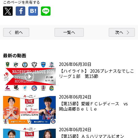
このページを共有する
前へ
一覧へ
次へ
最新の動画
2026年06月30日
【ハイライト】 2026プレナスなでしこ
リーグ１部 第15節
2026年06月24日
【第15節】愛媛ＦＣレディース vs
岡山湯郷Ｂｅｌｌｅ
2026年06月24日
【第15節】ＡＳハリマアルビオン