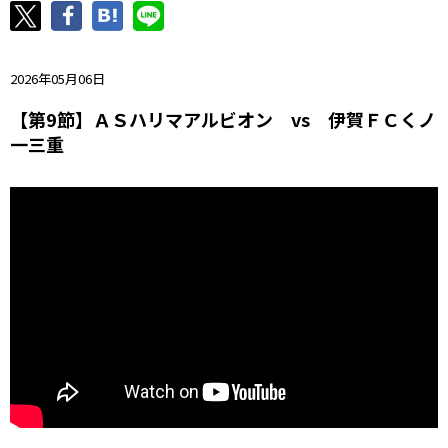
ニッパツ
名古屋
静岡
愛媛Ｌ
2026年05月06日
【第9節】ＡＳハリマアルビオン vs 伊賀ＦＣくノ
一三重