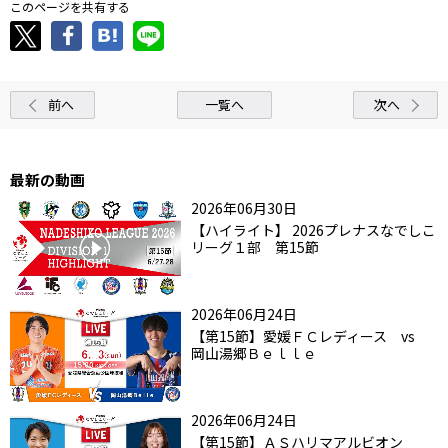
このページを共有する
前へ
一覧へ
次へ
最新の動画
2026年06月30日
【ハイライト】 2026プレナスなでしこ
リーグ１部 第15節
2026年06月24日
【第15節】愛媛ＦＣレディース vs
岡山湯郷Ｂｅｌｌｅ
2026年06月24日
【第15節】ＡＳハリマアルビオン