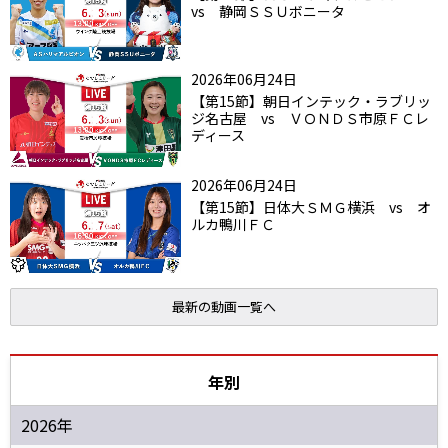
vs 静岡ＳＳＵボニータ
2026年06月24日
【第15節】朝日インテック・ラブリッ
ジ名古屋 vs ＶＯＮＤＳ市原ＦＣレ
ディース
2026年06月24日
【第15節】日体大ＳＭＧ横浜 vs オ
ルカ鴨川ＦＣ
最新の動画一覧へ
年別
2026年