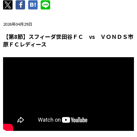
ニッパツ
名古屋
静岡
愛媛Ｌ
2026年04月29日
【第8節】スフィーダ世田谷ＦＣ vs ＶＯＮＤＳ市
原ＦＣレディース