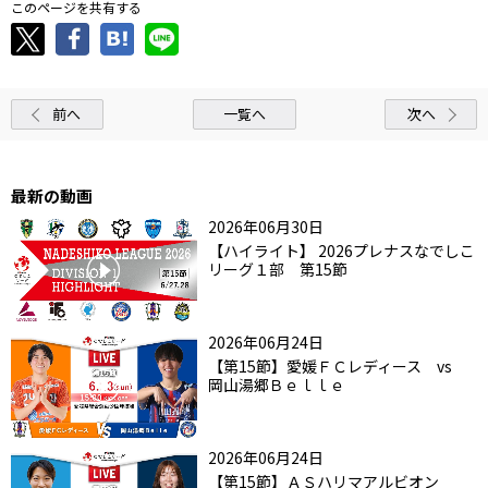
このページを共有する
前へ
一覧へ
次へ
最新の動画
2026年06月30日
【ハイライト】 2026プレナスなでしこ
リーグ１部 第15節
2026年06月24日
【第15節】愛媛ＦＣレディース vs
岡山湯郷Ｂｅｌｌｅ
2026年06月24日
【第15節】ＡＳハリマアルビオン