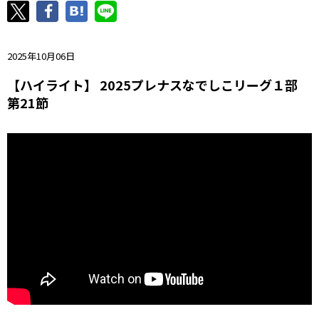
ニッパツ
名古屋
静岡
愛媛Ｌ
2025年10月06日
【ハイライト】 2025プレナスなでしこリーグ１部
第21節