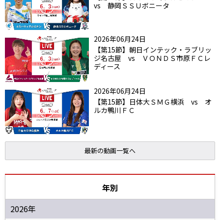
vs 静岡ＳＳＵボニータ
2026年06月24日
【第15節】朝日インテック・ラブリッ
ジ名古屋 vs ＶＯＮＤＳ市原ＦＣレ
ディース
2026年06月24日
【第15節】日体大ＳＭＧ横浜 vs オ
ルカ鴨川ＦＣ
最新の動画一覧へ
年別
2026年