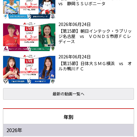
vs 静岡ＳＳＵボニータ
2026年06月24日
【第15節】朝日インテック・ラブリッ
ジ名古屋 vs ＶＯＮＤＳ市原ＦＣレ
ディース
2026年06月24日
【第15節】日体大ＳＭＧ横浜 vs オ
ルカ鴨川ＦＣ
最新の動画一覧へ
年別
2026年