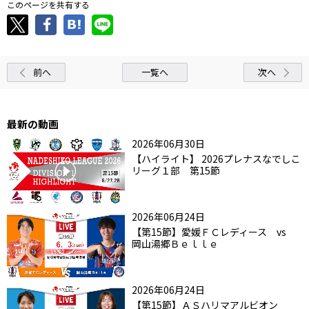
このページを共有する
前へ
一覧へ
次へ
最新の動画
2026年06月30日
【ハイライト】 2026プレナスなでしこ
リーグ１部 第15節
2026年06月24日
【第15節】愛媛ＦＣレディース vs
岡山湯郷Ｂｅｌｌｅ
2026年06月24日
【第15節】ＡＳハリマアルビオン