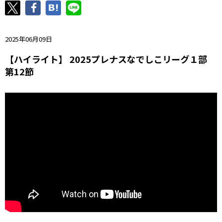
ニッパツ
名古屋
静岡
愛媛Ｌ
2025年06月09日
【ハイライト】 2025プレナスなでしこリーグ１部
第12節