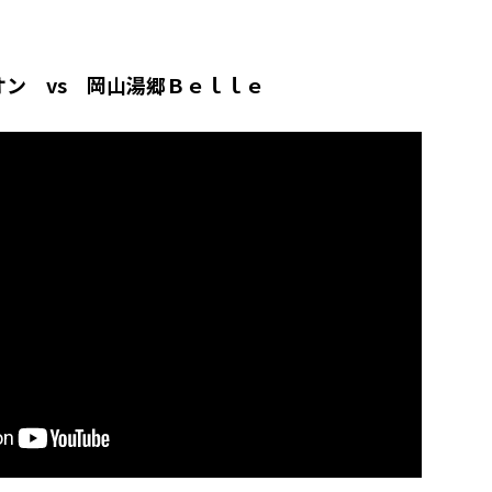
ン vs 岡山湯郷Ｂｅｌｌｅ