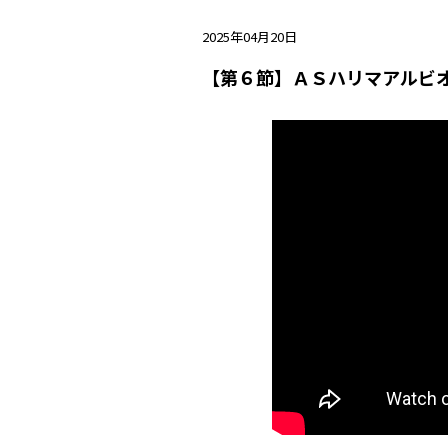
2025年04月20日
【第６節】ＡＳハリマアルビオ