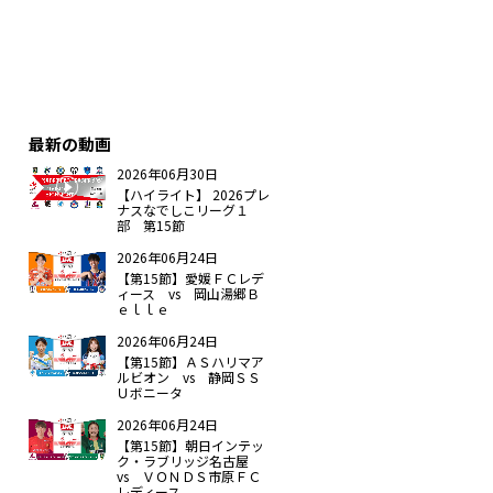
最新の動画
2026年06月30日
【ハイライト】 2026プレ
ナスなでしこリーグ１
部 第15節
2026年06月24日
【第15節】愛媛ＦＣレデ
ィース vs 岡山湯郷Ｂ
ｅｌｌｅ
2026年06月24日
【第15節】ＡＳハリマア
ルビオン vs 静岡ＳＳ
Ｕボニータ
2026年06月24日
【第15節】朝日インテッ
ク・ラブリッジ名古屋
vs ＶＯＮＤＳ市原ＦＣ
レディース