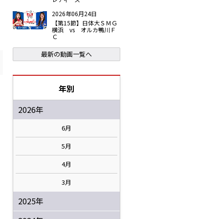
2026年06月24日
【第15節】日体大ＳＭＧ
横浜 vs オルカ鴨川Ｆ
Ｃ
最新の動画一覧へ
年別
2026年
6月
5月
4月
3月
2025年