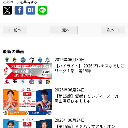
このページを共有する
前へ
一覧へ
次へ
最新の動画
2026年06月30日
【ハイライト】 2026プレナスなでしこ
リーグ１部 第15節
2026年06月24日
【第15節】愛媛ＦＣレディース vs
岡山湯郷Ｂｅｌｌｅ
2026年06月24日
【第15節】ＡＳハリマアルビオン