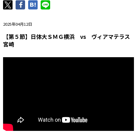
ニッパツ
名古屋
静岡
愛媛Ｌ
2025年04月12日
【第５節】日体大ＳＭＧ横浜 vs ヴィアマテラス
宮崎