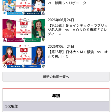
vs 静岡ＳＳＵボニータ
2026年06月24日
【第15節】朝日インテック・ラブリッ
ジ名古屋 vs ＶＯＮＤＳ市原ＦＣレ
ディース
2026年06月24日
【第15節】日体大ＳＭＧ横浜 vs オ
ルカ鴨川ＦＣ
最新の動画一覧へ
年別
2026年