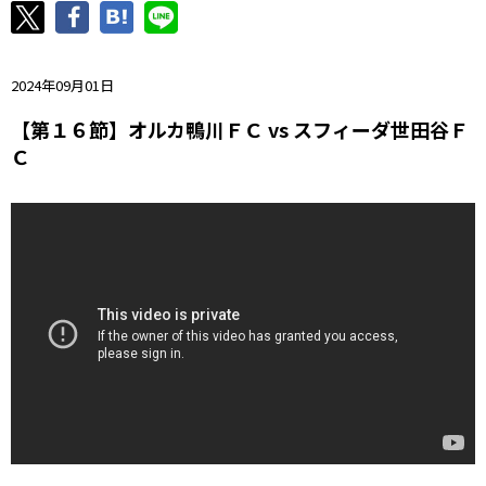
ニッパツ
名古屋
静岡
愛媛Ｌ
2024年09月01日
【第１６節】オルカ鴨川ＦＣ vs スフィーダ世田谷Ｆ
Ｃ