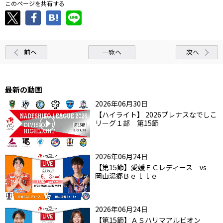
このページを共有する
前へ
一覧へ
次へ
最新の動画
2026年06月30日
【ハイライト】 2026プレナスなでしこ
リーグ１部 第15節
2026年06月24日
【第15節】愛媛ＦＣレディース vs
岡山湯郷Ｂｅｌｌｅ
2026年06月24日
【第15節】ＡＳハリマアルビオン