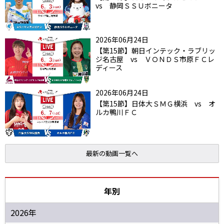
vs 静岡ＳＳＵボニータ
2026年06月24日
【第15節】朝日インテック・ラブリッ
ジ名古屋 vs ＶＯＮＤＳ市原ＦＣレ
ディース
2026年06月24日
【第15節】日体大ＳＭＧ横浜 vs オ
ルカ鴨川ＦＣ
最新の動画一覧へ
年別
2026年