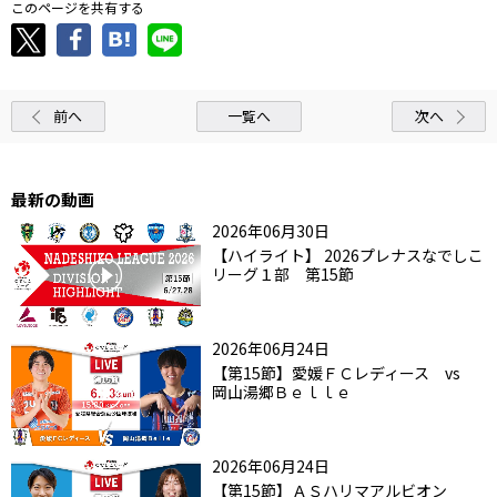
このページを共有する
前へ
一覧へ
次へ
最新の動画
2026年06月30日
【ハイライト】 2026プレナスなでしこ
リーグ１部 第15節
2026年06月24日
【第15節】愛媛ＦＣレディース vs
岡山湯郷Ｂｅｌｌｅ
2026年06月24日
【第15節】ＡＳハリマアルビオン