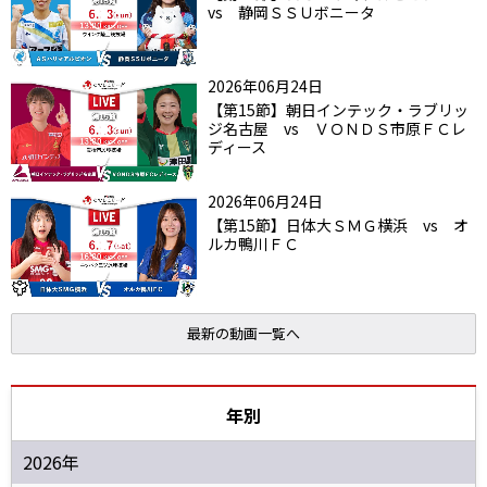
vs 静岡ＳＳＵボニータ
2026年06月24日
【第15節】朝日インテック・ラブリッ
ジ名古屋 vs ＶＯＮＤＳ市原ＦＣレ
ディース
2026年06月24日
【第15節】日体大ＳＭＧ横浜 vs オ
ルカ鴨川ＦＣ
最新の動画一覧へ
年別
2026年