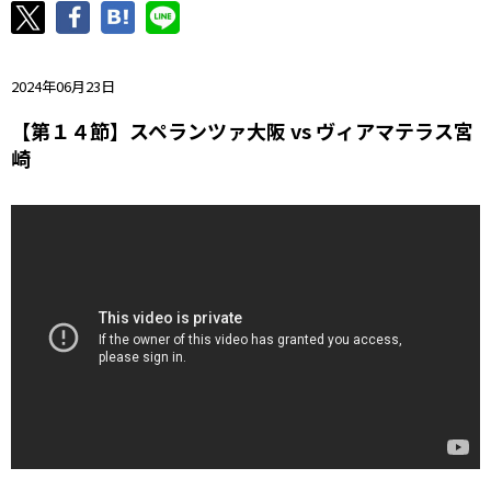
ニッパツ
名古屋
静岡
愛媛Ｌ
2024年06月23日
【第１４節】スペランツァ大阪 vs ヴィアマテラス宮
崎