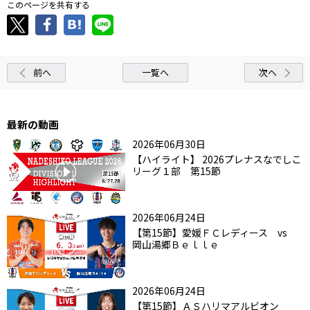
このページを共有する
前へ
一覧へ
次へ
最新の動画
2026年06月30日
【ハイライト】 2026プレナスなでしこ
リーグ１部 第15節
2026年06月24日
【第15節】愛媛ＦＣレディース vs
岡山湯郷Ｂｅｌｌｅ
2026年06月24日
【第15節】ＡＳハリマアルビオン