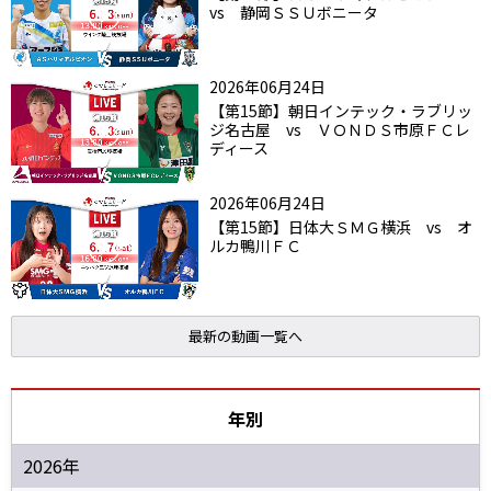
vs 静岡ＳＳＵボニータ
2026年06月24日
【第15節】朝日インテック・ラブリッ
ジ名古屋 vs ＶＯＮＤＳ市原ＦＣレ
ディース
2026年06月24日
【第15節】日体大ＳＭＧ横浜 vs オ
ルカ鴨川ＦＣ
最新の動画一覧へ
年別
2026年