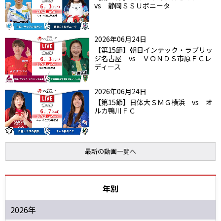
vs 静岡ＳＳＵボニータ
2026年06月24日
【第15節】朝日インテック・ラブリッ
ジ名古屋 vs ＶＯＮＤＳ市原ＦＣレ
ディース
2026年06月24日
【第15節】日体大ＳＭＧ横浜 vs オ
ルカ鴨川ＦＣ
最新の動画一覧へ
年別
2026年