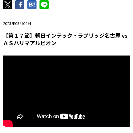
ニッパツ
名古屋
静岡
愛媛Ｌ
2023年09月04日
【第１７節】朝日インテック・ラブリッジ名古屋 vs
ＡＳハリマアルビオン