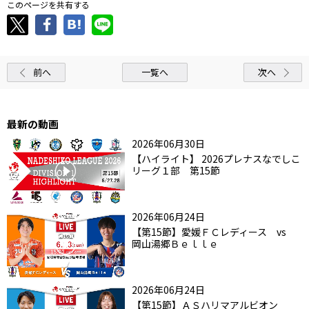
このページを共有する
前へ
一覧へ
次へ
最新の動画
2026年06月30日
【ハイライト】 2026プレナスなでしこ
リーグ１部 第15節
2026年06月24日
【第15節】愛媛ＦＣレディース vs
岡山湯郷Ｂｅｌｌｅ
2026年06月24日
【第15節】ＡＳハリマアルビオン