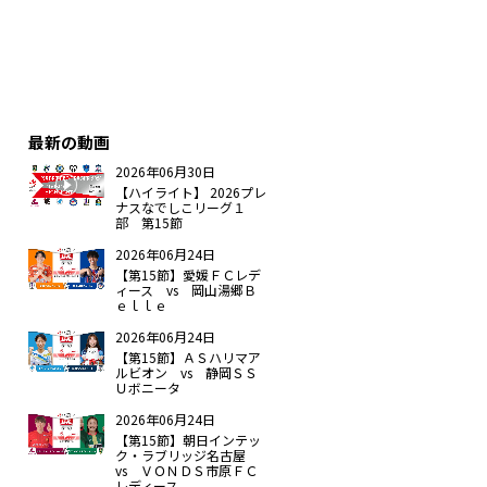
最新の動画
2026年06月30日
【ハイライト】 2026プレ
ナスなでしこリーグ１
部 第15節
2026年06月24日
【第15節】愛媛ＦＣレデ
ィース vs 岡山湯郷Ｂ
ｅｌｌｅ
2026年06月24日
【第15節】ＡＳハリマア
ルビオン vs 静岡ＳＳ
Ｕボニータ
2026年06月24日
【第15節】朝日インテッ
ク・ラブリッジ名古屋
vs ＶＯＮＤＳ市原ＦＣ
レディース