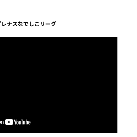
3プレナスなでしこリーグ