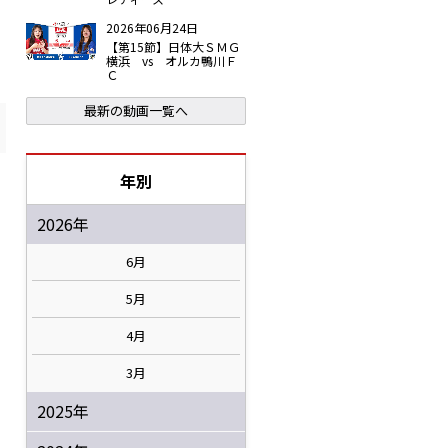
2026年06月24日
【第15節】日体大ＳＭＧ
横浜 vs オルカ鴨川Ｆ
Ｃ
最新の動画一覧へ
年別
2026年
6月
5月
4月
3月
2025年