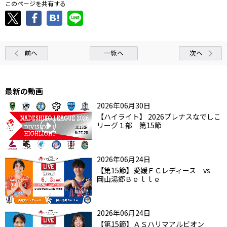
このページを共有する
前へ
一覧へ
次へ
最新の動画
2026年06月30日
【ハイライト】 2026プレナスなでしこ
リーグ１部 第15節
2026年06月24日
【第15節】愛媛ＦＣレディース vs
岡山湯郷Ｂｅｌｌｅ
2026年06月24日
【第15節】ＡＳハリマアルビオン