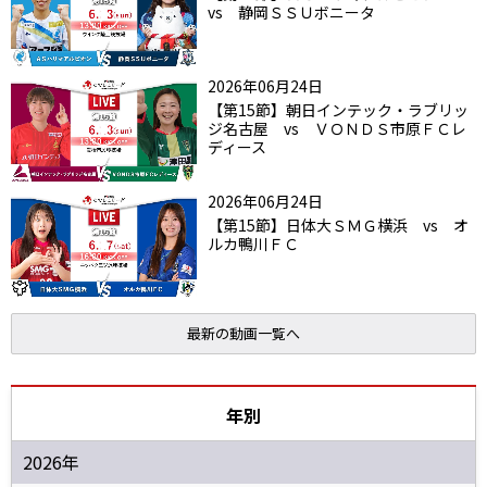
vs 静岡ＳＳＵボニータ
2026年06月24日
【第15節】朝日インテック・ラブリッ
ジ名古屋 vs ＶＯＮＤＳ市原ＦＣレ
ディース
2026年06月24日
【第15節】日体大ＳＭＧ横浜 vs オ
ルカ鴨川ＦＣ
最新の動画一覧へ
年別
2026年