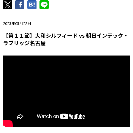
ニッパツ
名古屋
静岡
愛媛Ｌ
2023年05月28日
【第１１節】大和シルフィード vs 朝日インテック・
ラブリッジ名古屋