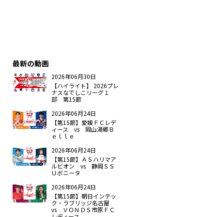
最新の動画
2026年06月30日
【ハイライト】 2026プレ
ナスなでしこリーグ１
部 第15節
2026年06月24日
【第15節】愛媛ＦＣレデ
ィース vs 岡山湯郷Ｂ
ｅｌｌｅ
2026年06月24日
【第15節】ＡＳハリマア
ルビオン vs 静岡ＳＳ
Ｕボニータ
2026年06月24日
【第15節】朝日インテッ
ク・ラブリッジ名古屋
vs ＶＯＮＤＳ市原ＦＣ
レディース