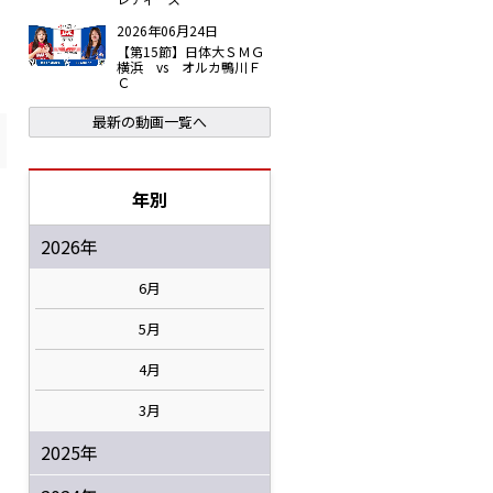
2026年06月24日
【第15節】日体大ＳＭＧ
横浜 vs オルカ鴨川Ｆ
Ｃ
最新の動画一覧へ
年別
2026年
6月
5月
4月
3月
2025年