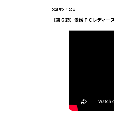
2023年04月22日
【第６節】愛媛ＦＣレディースＣ