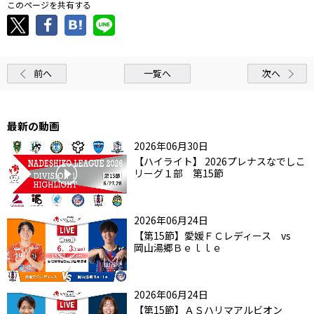
このページを共有する
前へ
一覧へ
次へ
最新の動画
2026年06月30日
【ハイライト】 2026プレナスなでしこ
リーグ１部 第15節
2026年06月24日
【第15節】愛媛ＦＣレディース vs
岡山湯郷Ｂｅｌｌｅ
2026年06月24日
【第15節】ＡＳハリマアルビオン