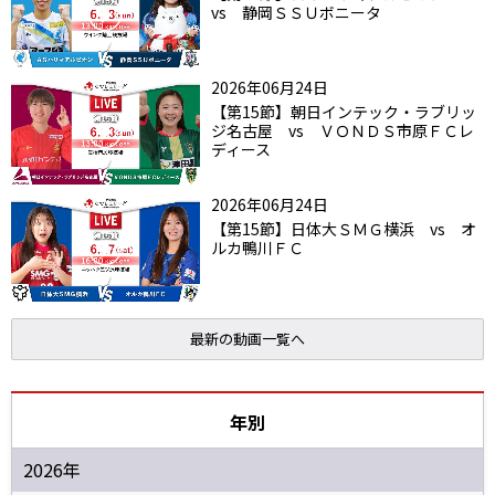
vs 静岡ＳＳＵボニータ
2026年06月24日
【第15節】朝日インテック・ラブリッ
ジ名古屋 vs ＶＯＮＤＳ市原ＦＣレ
ディース
2026年06月24日
【第15節】日体大ＳＭＧ横浜 vs オ
ルカ鴨川ＦＣ
最新の動画一覧へ
年別
2026年