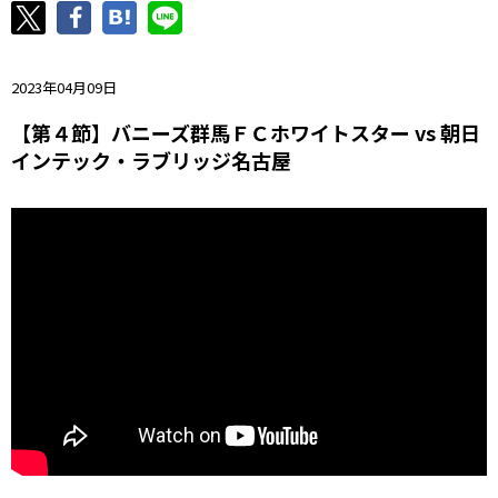
ニッパツ
名古屋
静岡
愛媛Ｌ
2023年04月09日
【第４節】バニーズ群馬ＦＣホワイトスター vs 朝日
インテック・ラブリッジ名古屋