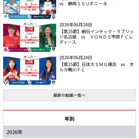
vs 静岡ＳＳＵボニータ
2026年06月24日
【第15節】朝日インテック・ラブリッ
ジ名古屋 vs ＶＯＮＤＳ市原ＦＣレ
ディース
2026年06月24日
【第15節】日体大ＳＭＧ横浜 vs オ
ルカ鴨川ＦＣ
最新の動画一覧へ
年別
2026年