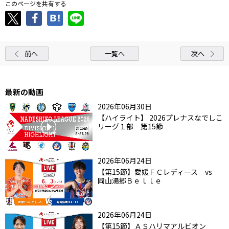
このページを共有する
前へ
一覧へ
次へ
最新の動画
2026年06月30日
【ハイライト】 2026プレナスなでしこ
リーグ１部 第15節
2026年06月24日
【第15節】愛媛ＦＣレディース vs
岡山湯郷Ｂｅｌｌｅ
2026年06月24日
【第15節】ＡＳハリマアルビオン