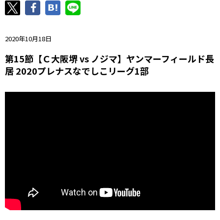
ニッパツ
名古屋
静岡
愛媛Ｌ
2020年10月18日
第15節【Ｃ大阪堺 vs ノジマ】ヤンマーフィールド長
居 2020プレナスなでしこリーグ1部