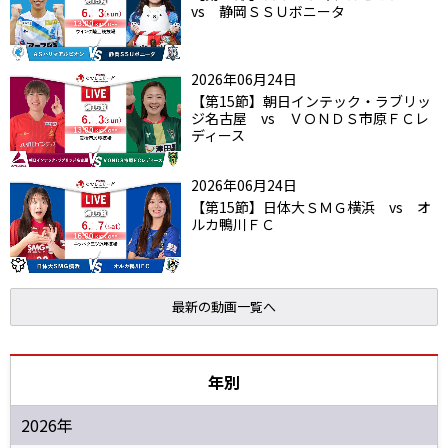
vs 静岡ＳＳＵボニータ
2026年06月24日
【第15節】朝日インテック・ラブリッ
ジ名古屋 vs ＶＯＮＤＳ市原ＦＣレ
ディース
2026年06月24日
【第15節】日体大ＳＭＧ横浜 vs オ
ルカ鴨川ＦＣ
最新の動画一覧へ
年別
2026年