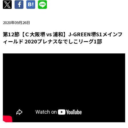
ニッパツ
名古屋
静岡
愛媛Ｌ
2020年09月26日
第12節【Ｃ大阪堺 vs 浦和】J-GREEN堺S1メインフ
ィールド 2020プレナスなでしこリーグ1部