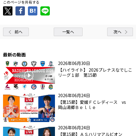
このページを共有する
前へ
一覧へ
次へ
最新の動画
2026年06月30日
【ハイライト】 2026プレナスなでしこ
リーグ１部 第15節
2026年06月24日
【第15節】愛媛ＦＣレディース vs
岡山湯郷Ｂｅｌｌｅ
2026年06月24日
【第15節】ＡＳハリマアルビオン