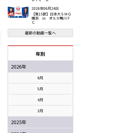
2026年06月24日
【第15節】日体大ＳＭＧ
横浜 vs オルカ鴨川Ｆ
Ｃ
最新の動画一覧へ
年別
2026年
6月
5月
4月
3月
2025年