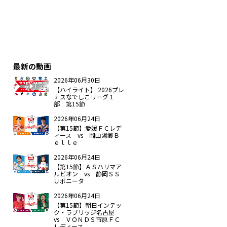
最新の動画
2026年06月30日
【ハイライト】 2026プレ
ナスなでしこリーグ１
部 第15節
2026年06月24日
【第15節】愛媛ＦＣレデ
ィース vs 岡山湯郷Ｂ
ｅｌｌｅ
2026年06月24日
【第15節】ＡＳハリマア
ルビオン vs 静岡ＳＳ
Ｕボニータ
2026年06月24日
【第15節】朝日インテッ
ク・ラブリッジ名古屋
vs ＶＯＮＤＳ市原ＦＣ
レディース